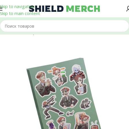
Skip to navigation
Skip to main content
Главная
/
Стикеры и Наклейки