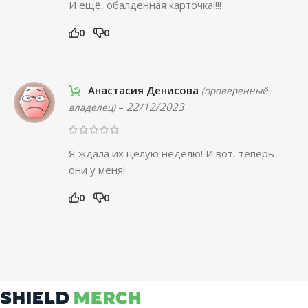
И ещё, обалденная карточка!!!!
0
0
Анастасия Денисова
(проверенный
–
22/12/2023
владелец)
Я ждала их целую неделю! И вот, теперь
они у меня!
0
0