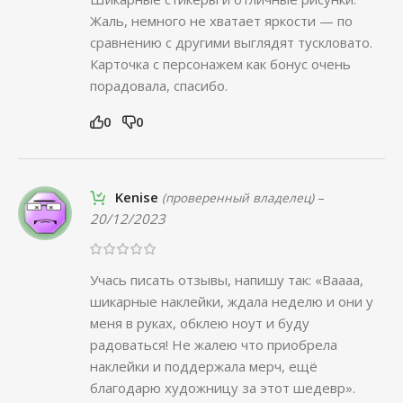
Жаль, немного не хватает яркости — по
сравнению с другими выглядят тускловато.
Карточка с персонажем как бонус очень
порадовала, спасибо.
0
0
Kenise
–
(проверенный владелец)
20/12/2023
Учась писать отзывы, напишу так: «Ваааа,
шикарные наклейки, ждала неделю и они у
меня в руках, обклею ноут и буду
радоваться! Не жалею что приобрела
наклейки и поддержала мерч, ещё
благодарю художницу за этот шедевр».