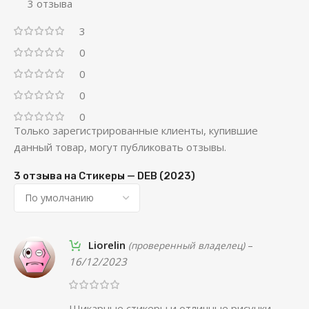
3 отзыва
3
0
0
0
0
Только зарегистрированные клиенты, купившие
данный товар, могут публиковать отзывы.
3 отзыва на
Стикеры — DEB (2023)
Liorelin
–
(проверенный владелец)
16/12/2023
Шикарные стикеры и отличные рисунки.