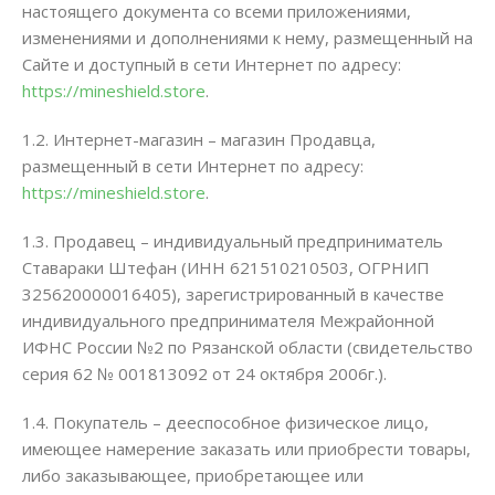
настоящего документа со всеми приложениями,
изменениями и дополнениями к нему, размещенный на
Сайте и доступный в сети Интернет по адресу:
https://mineshield.store
.
1.2. Интернет-магазин – магазин Продавца,
размещенный в сети Интернет по адресу:
https://mineshield.store
.
1.3. Продавец – индивидуальный предприниматель
Ставараки Штефан (ИНН 621510210503, ОГРНИП
325620000016405), зарегистрированный в качестве
индивидуального предпринимателя Межрайонной
ИФНС России №2 по Рязанской области (свидетельство
серия 62 № 001813092 от 24 октября 2006г.).
1.4. Покупатель – дееспособное физическое лицо,
имеющее намерение заказать или приобрести товары,
либо заказывающее, приобретающее или