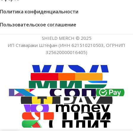
Политика конфиденциальности
Пользовательское соглашение
SHIELD MERCH © 2025
ИП Ставараки Штефан (ИНН 621510210503, ОГРНИП
325620000016405)