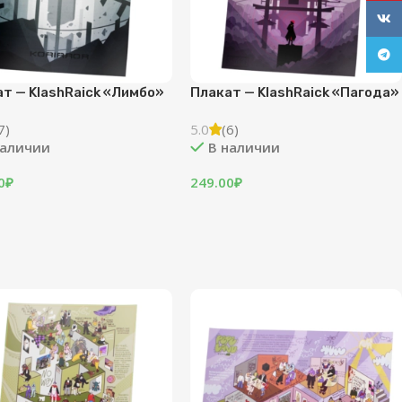
VK
Tele
т — KlashRaick «Лимбо»
Плакат — KlashRaick «Пагода»
7)
5.0
(6)
наличии
В наличии
0
₽
249.00
₽