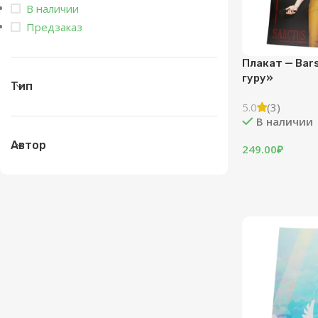
В наличии
Предзаказ
Плакат — Bar
гуру»
Тип
5.0
(3)
В наличии
Автор
249.00
₽