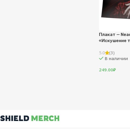
Плакат — Nea
«Искушение 
5.0
(3)
В наличии
249.00
₽