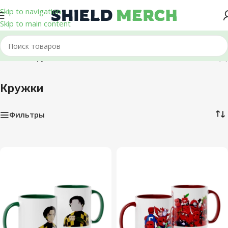
Skip to navigation
Skip to main content
Главная
/
Кружки
Показаны все (5)
Кружки
Фильтры