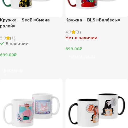
Кружка — SecB «Смена
Кружка — BLS «Балбесы»
ролей»
4.7
(3)
Нет в наличии
5.0
(1)
В наличии
699.00
₽
699.00
₽
ЧИТАТЬ ДАЛЕЕ
В КОРЗИНУ