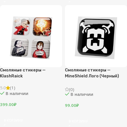
Смоляные стикеры —
Смоляные стикеры —
KlashRaick
MineShield Лого (Черный)
5.0
(1)
(0)
В наличии
В наличии
399.00
₽
99.00
₽
В КОРЗИНУ
В КОРЗИНУ