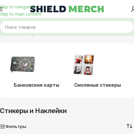
Skip to navigation
Skip to main content
Главная
/
Стикеры и Наклейки
Отображение 1–12 из 66
Банковские карты
Смоляные стикеры
Стикеры и Наклейки
Фильтры