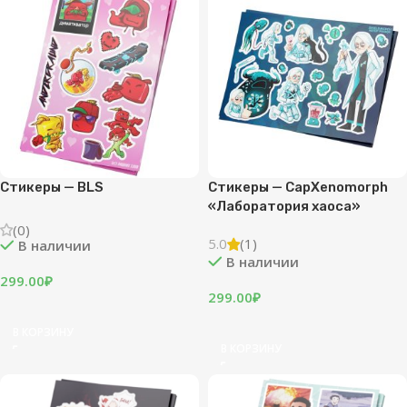
Стикеры — BLS
Стикеры — CapXenomorph
«Лаборатория хаоса»
(0)
5.0
(1)
В наличии
В наличии
299.00
₽
299.00
₽
В КОРЗИНУ
В КОРЗИНУ