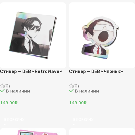
Стикер — DEB «RetroWave»
Стикер — DEB «Чпоньк»
(0)
(0)
В наличии
В наличии
149.00
₽
149.00
₽
В КОРЗИНУ
В КОРЗИНУ