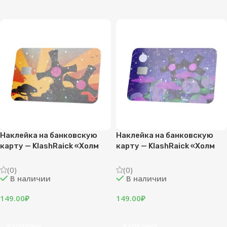
Наклейка на банковскую
Наклейка на банковскую
карту — KlashRaick «Холм
карту — KlashRaick «Холм
смерти — Закат»
смерти — Ночь»
(0)
(0)
В наличии
В наличии
149.00
₽
149.00
₽
В КОРЗИНУ
В КОРЗИНУ