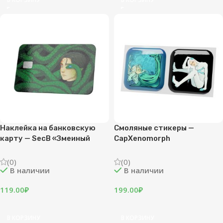
Наклейка на банковскую
Смоляные стикеры —
карту — SecB «Змеиный
CapXenomorph
взгляд»
(0)
(0)
В наличии
В наличии
119.00
₽
199.00
₽
В КОРЗИНУ
В КОРЗИНУ