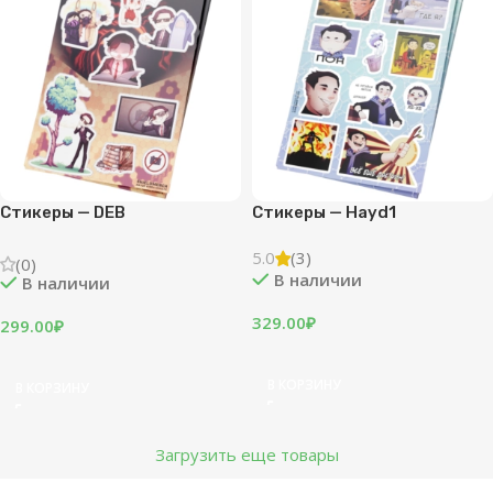
Стикеры — DEB
Стикеры — Hayd1
5.0
(3)
(0)
В наличии
В наличии
329.00
₽
299.00
₽
В КОРЗИНУ
В КОРЗИНУ
Загрузить еще товары