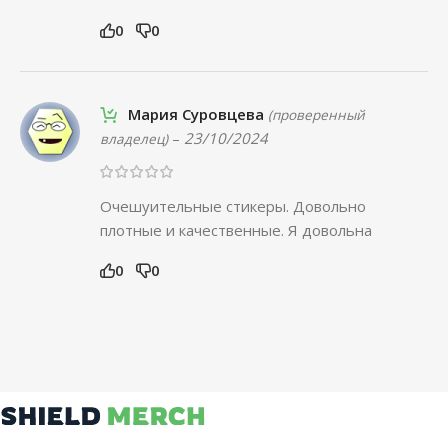
0
0
Мария Суровцева
(проверенный
–
23/10/2024
владелец)
Очешуительные стикеры. Довольно
плотные и качественные. Я довольна
0
0