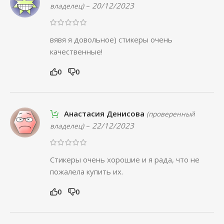
–
20/12/2023
владелец)
вявя я довольное) стикеры очень
качественные!
0
0
Анастасия Денисова
(проверенный
–
22/12/2023
владелец)
Стикеры очень хорошие и я рада, что не
пожалела купить их.
0
0