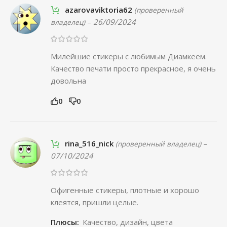
azarovaviktoria62
(проверенный
–
26/09/2024
владелец)
Милейшие стикеры с любимым Диамкеем.
Качество печати просто прекрасное, я очень
довольна
0
0
rina_516_nick
–
(проверенный владелец)
07/10/2024
Офигенные стикеры, плотные и хорошо
клеятся, пришли целые.
Плюсы:
Качество, дизайн, цвета