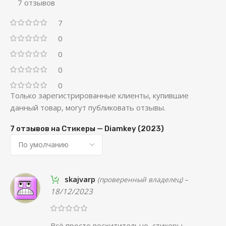
7 отзывов
7
0
0
0
0
Только зарегистрированные клиенты, купившие
данный товар, могут публиковать отзывы.
7 отзывов на
Стикеры — Diamkey (2023)
skajvarp
–
(проверенный владелец)
18/12/2023
Всё просто восхитительно, стикеры