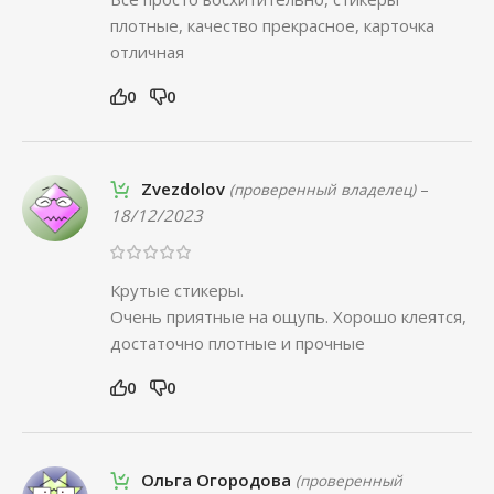
плотные, качество прекрасное, карточка
отличная
0
0
Zvezdolov
–
(проверенный владелец)
18/12/2023
Крутые стикеры.
Очень приятные на ощупь. Хорошо клеятся,
достаточно плотные и прочные
0
0
Ольга Огородова
(проверенный