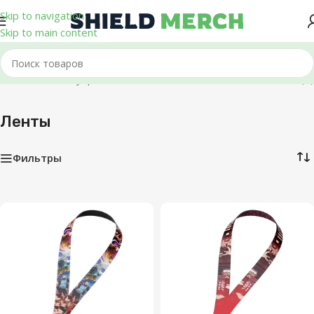
Skip to navigation
Skip to main content
Главная
/
Аксессуары
/
Ленты
Показаны все (4)
Ленты
Фильтры