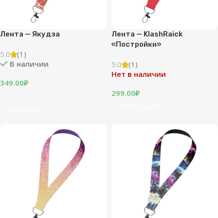
Лента — Якудза
Лента — KlashRaick
«Постройки»
5.0
(1)
В наличии
5.0
(1)
Нет в наличии
349.00
₽
299.00
₽
ЧИТАТЬ ДАЛЕЕ
В КОРЗИНУ