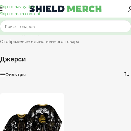
Skip to navigation
Skip to main content
Главная
/
Одежда
/
Джерси
Отображение единственного товара
Джерси
Фильтры