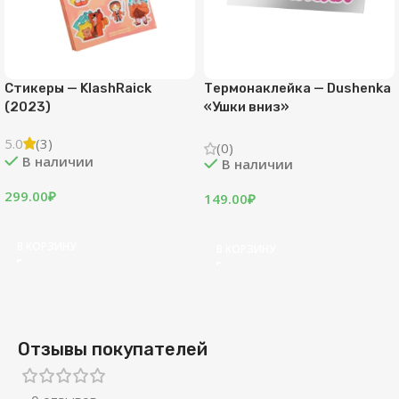
Стикеры — KlashRaick
Термонаклейка — Dushenka
(2023)
«Ушки вниз»
5.0
(3)
(0)
В наличии
В наличии
299.00
₽
149.00
₽
В КОРЗИНУ
В КОРЗИНУ
Отзывы покупателей