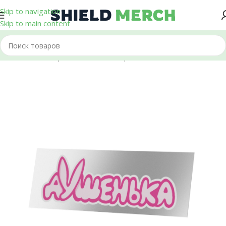
Skip to navigation
Skip to main content
Главная
/
Стикеры и Наклейки
/
Термонаклейки