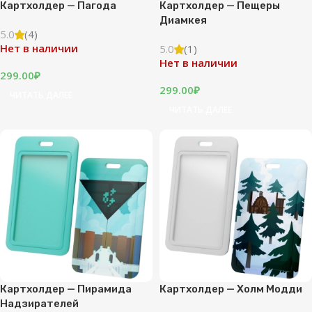
Картхолдер — Пагода
Картхолдер — Пещеры
Диамкея
5.0
(4)
Нет в наличии
5.0
(1)
Нет в наличии
299.00
₽
299.00
₽
ЧИТАТЬ ДАЛЕЕ
ЧИТАТЬ ДАЛЕЕ
Картхолдер — Пирамида
Картхолдер — Холм Модди
Надзирателей