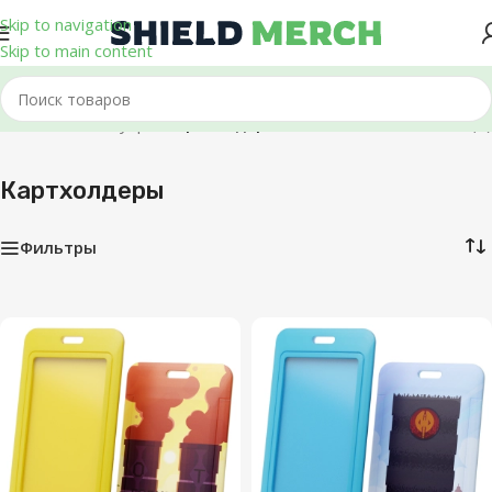
Skip to navigation
Skip to main content
Главная
/
Аксессуары
/
Картхолдеры
Показаны все (6)
Картхолдеры
Фильтры