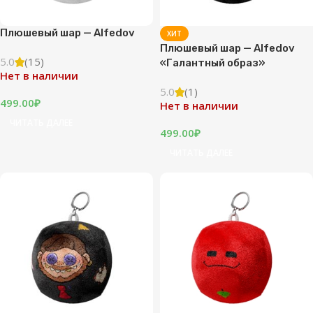
Плюшевый шар — Alfedov
ХИТ
Плюшевый шар — Alfedov
5.0
(15)
«Галантный образ»
Нет в наличии
5.0
(1)
499.00
₽
Нет в наличии
ЧИТАТЬ ДАЛЕЕ
499.00
₽
ЧИТАТЬ ДАЛЕЕ