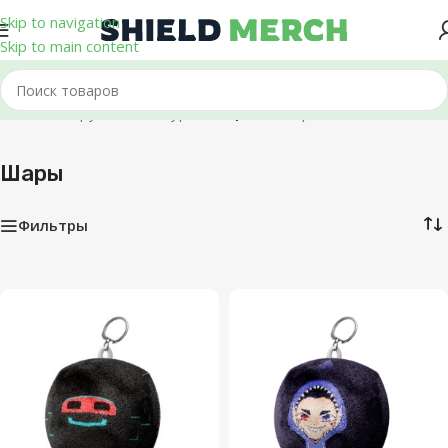
Skip to navigation
Skip to main content
Главная
/
Игрушки и Фигурки
/
Шары
Отображение 1–12 из 13
Шары
Фильтры