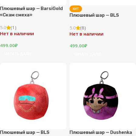
Плюшевый шар — BarsiGold
ХИТ
«Скам смеха»
Плюшевый шар — BLS
5.0
(1)
5.0
(8)
Нет в наличии
Нет в наличии
499.00
₽
499.00
₽
ЧИТАТЬ ДАЛЕЕ
ЧИТАТЬ ДАЛЕЕ
Плюшевый шар — BLS
Плюшевый шар — Dushenka