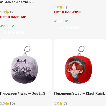
«Ямакаси летний»
5.0
(3)
Нет в наличии
5.0
(1)
Нет в наличии
499.00
₽
499.00
₽
ЧИТАТЬ ДАЛЕЕ
ЧИТАТЬ ДАЛЕЕ
Плюшевый шар — Just_S
Плюшевый шар — KlashRaick
5.0
(10)
5.0
(7)