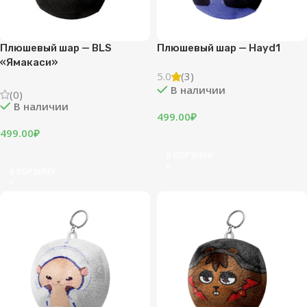
Плюшевый шар — BLS
Плюшевый шар — Hayd1
«Ямакаси»
5.0
(3)
В наличии
(0)
В наличии
499.00
₽
499.00
₽
В КОРЗИНУ
В КОРЗИНУ