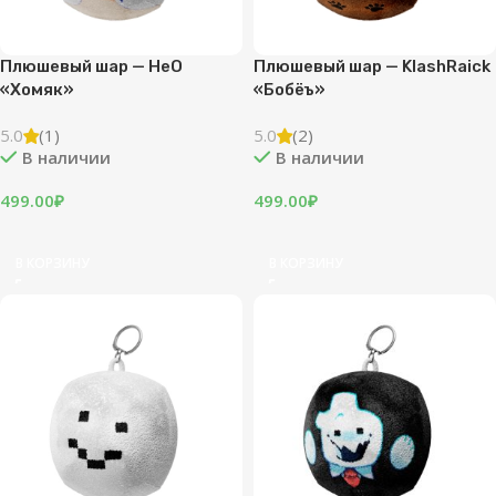
Плюшевый шар — HeO
Плюшевый шар — KlashRaick
«Хомяк»
«Бобёъ»
5.0
(1)
5.0
(2)
В наличии
В наличии
499.00
₽
499.00
₽
В КОРЗИНУ
В КОРЗИНУ