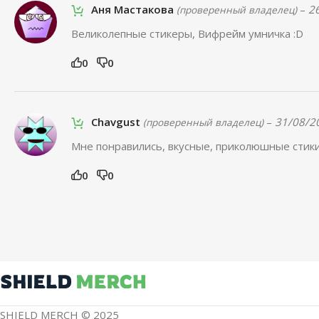
Аня Мастакова
–
2
(проверенный владелец)
Великолепные стикеры, Вифрейм умничка :D
0
0
Chavgust
–
31/08/2
(проверенный владелец)
Мне понравились, вкусные, приколюшные стики
0
0
SHIELD MERCH © 2025