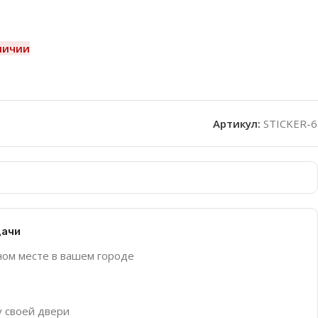
личии
Артикул:
STICKER-6
дачи
ном месте в вашем городе
у своей двери