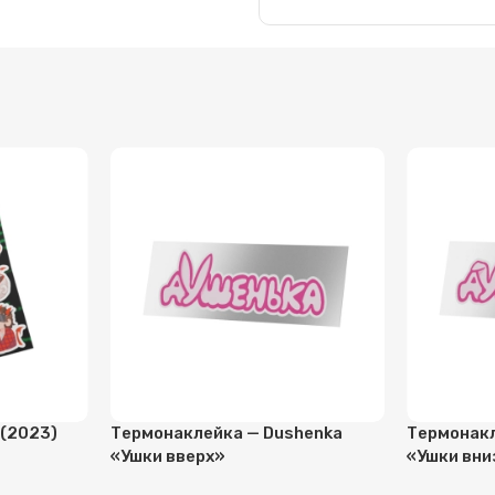
 (2023)
Термонаклейка — Dushenka
Термонакл
«Ушки вверх»
«Ушки вни