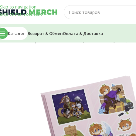
Skip to navigation
Skip to main content
Каталог
Возврат & Обмен
Оплата & Доставка
Главная
/
Стикеры и Наклейки
/
Стикеры — Santos (2023)