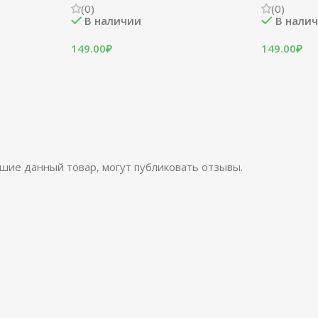
(0)
(0)
В наличии
В нали
149.00
₽
149.00
₽
шие данный товар, могут публиковать отзывы.