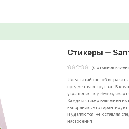
Стикеры — Sant
(
6
отзывов клиен
Идеальный способ выразить
предметам вокруг вас. В ко
украшения ноутбуков, смартф
Каждый стикер выполнен из 
выгоранию, что гарантирует
и удаляются, не оставляя сл
настроения.