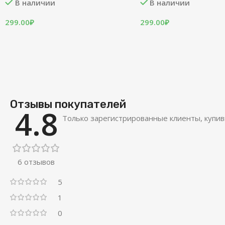
В наличии
В наличии
299.00
₽
299.00
₽
Отзывы покупателей
4.8
Только зарегистрированные клиенты, купив
6 отзывов
5
1
0