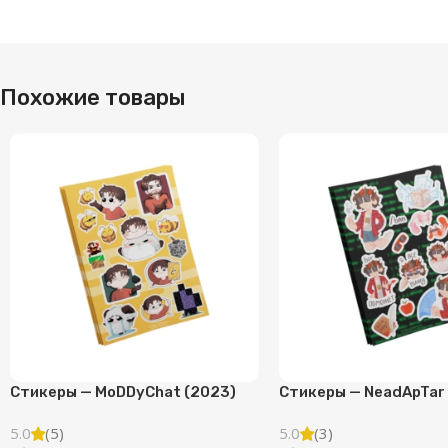
Похожие товары
Стикеры — MoDDyChat (2023)
Стикеры — NeadApTar
5.0
(5)
5.0
(3)