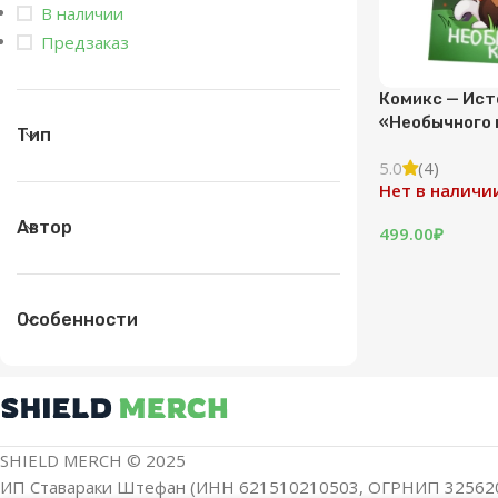
В наличии
Предзаказ
Комикс — Ист
«Необычного 
Тип
5.0
(4)
Нет в наличи
Автор
499.00
₽
Особенности
SHIELD MERCH © 2025
ИП Ставараки Штефан (ИНН 621510210503, ОГРНИП 32562