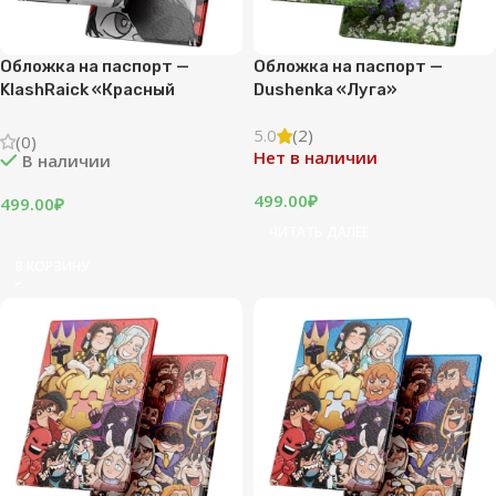
Обложка на паспорт —
Обложка на паспорт —
KlashRaick «Красный
Dushenka «Луга»
шторм»
5.0
(2)
(0)
Нет в наличии
В наличии
499.00
₽
499.00
₽
ЧИТАТЬ ДАЛЕЕ
В КОРЗИНУ