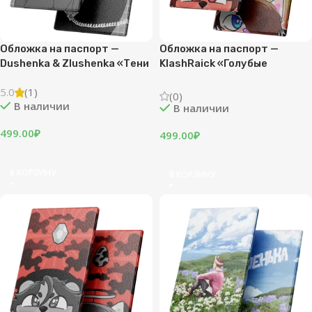
Обложка на паспорт —
Обложка на паспорт —
Dushenka & Zlushenka «Тени
KlashRaick «Голубые
и свет»
просторы»
5.0
(1)
(0)
В наличии
В наличии
499.00
₽
499.00
₽
В КОРЗИНУ
В КОРЗИНУ