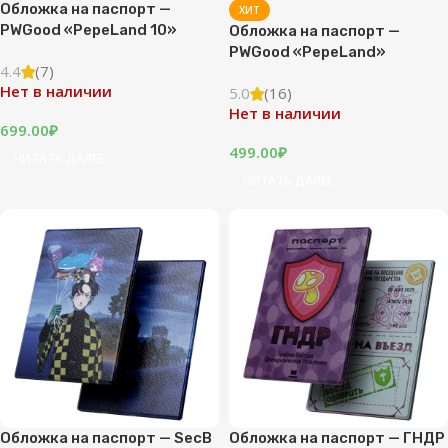
Обложка на паспорт —
ХИТ
PWGood «PepeLand 10»
Обложка на паспорт —
PWGood «PepeLand»
4.4
(7)
Нет в наличии
5.0
(16)
Нет в наличии
699.00
₽
499.00
₽
ЧИТАТЬ ДАЛЕЕ
ЧИТАТЬ ДАЛЕЕ
Обложка на паспорт — SecB
Обложка на паспорт — ГНДР