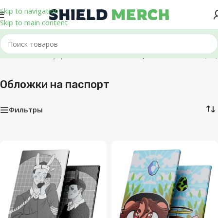
Skip to navigation
Skip to main content
Главная
/
Аксессуары
/
Обложки на паспорт
Показаны все (11)
Обложки на паспорт
Фильтры