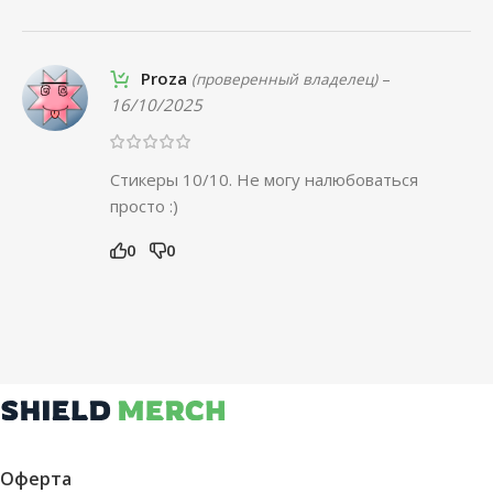
Proza
–
(проверенный владелец)
16/10/2025
Стикеры 10/10. Не могу налюбоваться
просто :)
0
0
Оферта