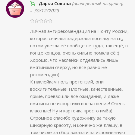
Дарья Сокова
(проверенный владелец)
–
30/12/2023
Личная антирекомендация на Почту России,
которая сначала задержала посылку на сц,
потом увезла её вообще не туда, так ещё, в
конце концов, очень сильно помяла её :(
Хорошо, что наклейки отделались лишь
вмятинами сверху, но всё равно не
рекомендую)
К наклейкам ноль претензий, они
восхитительные! Плотные, качественные,
яркие, превзошли все ожидания, и даже
вмятины не испортили впечатление! Очень
классные! Ну и карточка просто имба)
Огромное спасибо художнику за такую
шикарную красоту, и конечно же Клэшу, в
том числе за сбор заказа и за исполненную