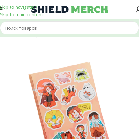
Skip to navigation
Skip to main content
Главная
/
Стикеры и Наклейки