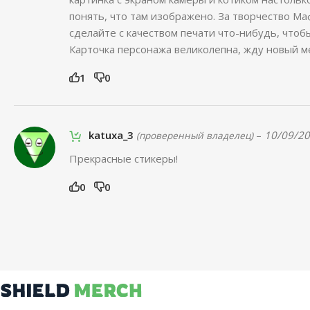
понять, что там изображено. За творчество Ма
сделайте с качеством печати что-нибудь, чтобы
Карточка персонажа великолепна, жду новый м
1
0
katuxa_3
–
10/09/2
(проверенный владелец)
Прекрасные стикеры!
0
0