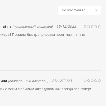
omatina
–
15/12/2023
(проверенный владелец)
керы! Пришли быстро, рисовка приятная, печать
кина
–
25/12/2023
(проверенный владелец)
ак с моим любимым алфёдовом как всегда всё супер!