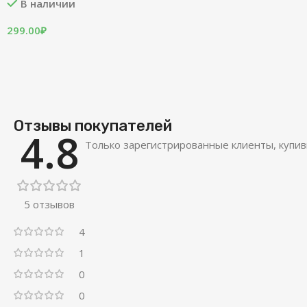
В наличии
299.00
₽
Отзывы покупателей
4.8
Только зарегистрированные клиенты, купив
5 отзывов
4
1
0
0