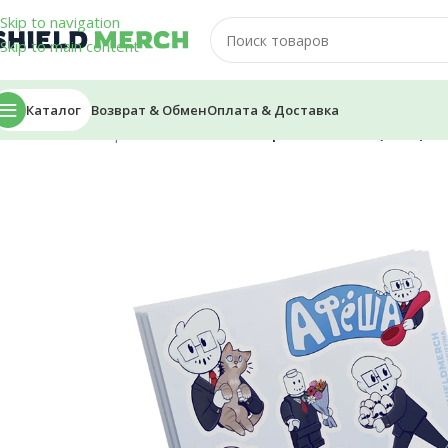
Skip to navigation
Skip to main content
Каталог
Возврат & Обмен
Оплата & Доставка
Главная
/
Стикеры и Наклейки
/
Стикеры — Alfedov (2023)