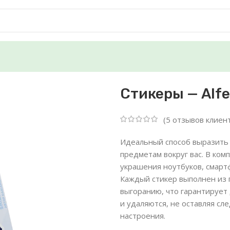
Стикеры — Alfe
(
5
отзывов клиен
Идеальный способ выразить
предметам вокруг вас. В ко
украшения ноутбуков, смартф
Каждый стикер выполнен из 
выгоранию, что гарантирует
и удаляются, не оставляя сл
настроения.