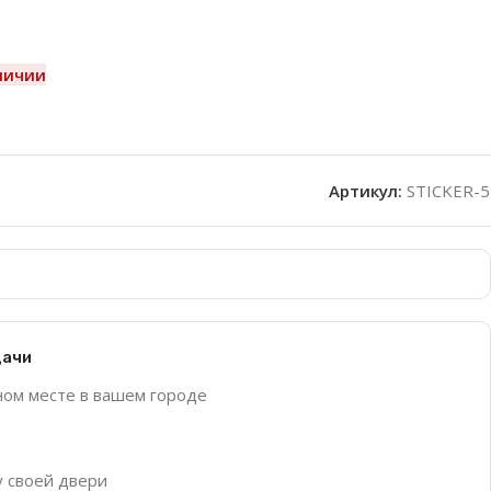
личии
Артикул:
STICKER-5
дачи
ном месте в вашем городе
у своей двери