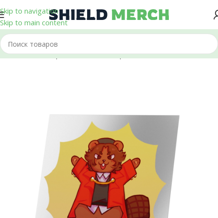
Skip to navigation
Skip to main content
Главная
/
Стикеры и Наклейки
/
Термонаклейки