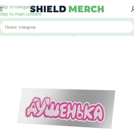
Skip to navigation
Skip to main content
Главная
/
Стикеры и Наклейки
/
Термонаклейки