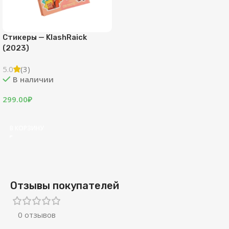
Стикеры — KlashRaick
(2023)
5.0
(3)
В наличии
299.00
₽
В КОРЗИНУ
Отзывы покупателей
0 отзывов