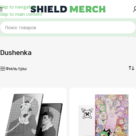
Skip to navigation
Skip to main content
Главная
/
Dushenka
Показаны все (12)
Dushenka
Фильтры