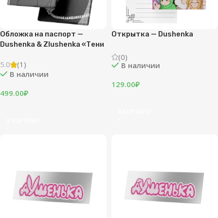
Обложка на паспорт —
Открытка — Dushenka
Dushenka & Zlushenka «Тени
и свет»
(0)
5.0
(1)
В наличии
В наличии
129.00
₽
499.00
₽
В КОРЗИНУ
В КОРЗИНУ