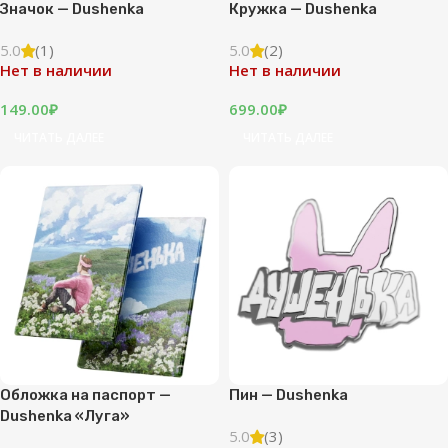
Значок — Dushenka
Кружка — Dushenka
5.0
(1)
5.0
(2)
Нет в наличии
Нет в наличии
149.00
₽
699.00
₽
ЧИТАТЬ ДАЛЕЕ
ЧИТАТЬ ДАЛЕЕ
Обложка на паспорт —
Пин — Dushenka
Dushenka «Луга»
5.0
(3)