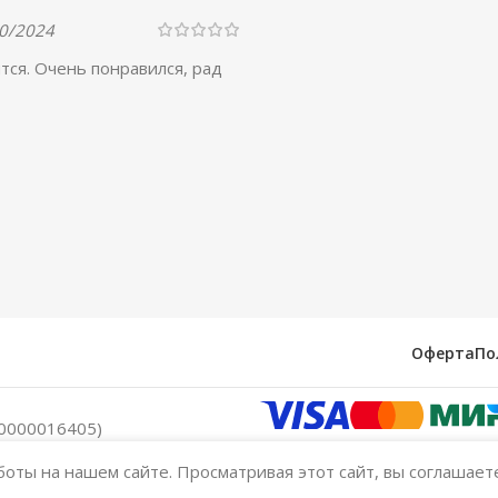
0/2024
тся. Очень понравился, рад
Оферта
По
0000016405)
оты на нашем сайте. Просматривая этот сайт, вы соглашает