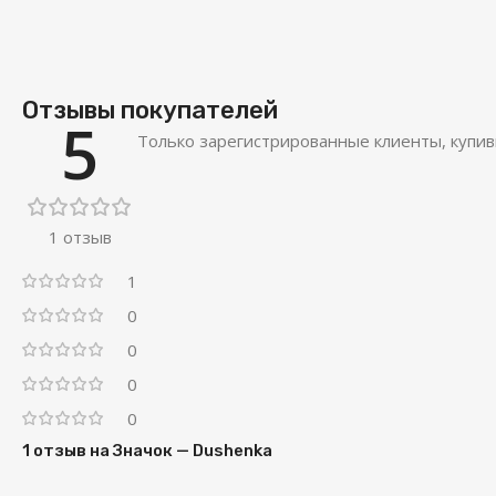
Отзывы покупателей
5
Только зарегистрированные клиенты, купив
1 отзыв
1
0
0
0
0
1 отзыв на
Значок — Dushenka