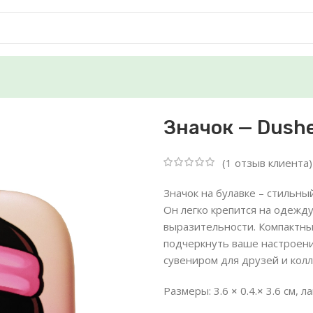
Значок — Dush
(
1
отзыв клиента)
Значок на булавке – стильны
Он легко крепится на одежду
выразительности. Компактный
подчеркнуть ваше настроени
сувениром для друзей и колл
Размеры: 3.6
×
0.4.
×
3.6 см, 