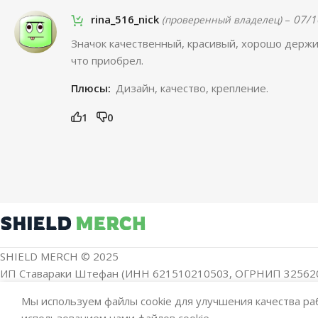
rina_516_nick
–
07/1
(проверенный владелец)
Значок качественный, красивый, хорошо держи
что приобрел.
Плюсы:
Дизайн, качество, крепление.
1
0
SHIELD MERCH © 2025
ИП Ставараки Штефан (ИНН 621510210503, ОГРНИП 32562
Мы используем файлы cookie для улучшения качества раб