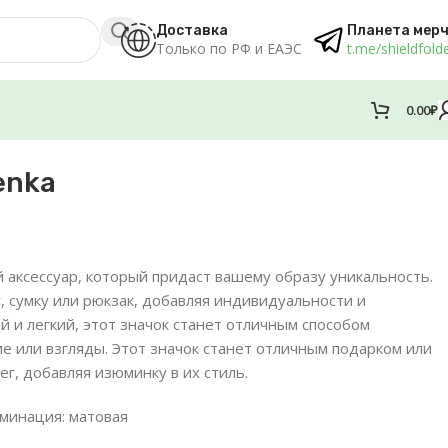
Доставка
Планета мер
Только по РФ и ЕАЭС
t.me/shieldfold
0.00
₽
enka
й аксессуар, который придаст вашему образу уникальность.
, сумку или рюкзак, добавляя индивидуальности и
 и легкий, этот значок станет отличным способом
е или взгляды. Этот значок станет отличным подарком или
ег, добавляя изюминку в их стиль.
ламинация: матовая