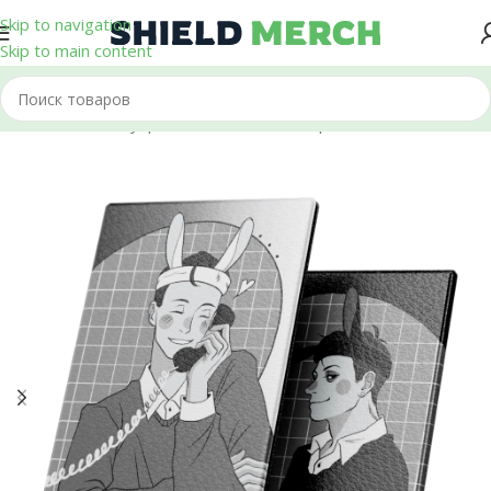
Skip to navigation
Skip to main content
Главная
/
Аксессуары
/
Обложки на паспорт