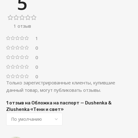
5
1 отзыв
1
0
0
0
0
Только зарегистрированные клиенты, купившие
данный товар, могут публиковать отзывы.
1 отзыв на
Обложка на паспорт — Dushenka &
Zlushenka «Тени и свет»