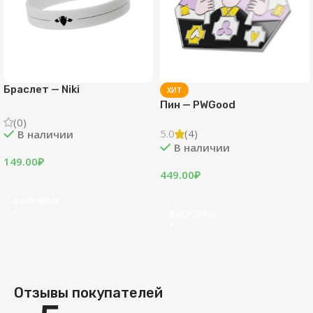
Браслет — Niki
ХИТ
Пин — PWGood
(0)
5.0
(4)
В наличии
В наличии
149.00
₽
449.00
₽
В КОРЗИНУ
В КОРЗИНУ
Отзывы покупателей