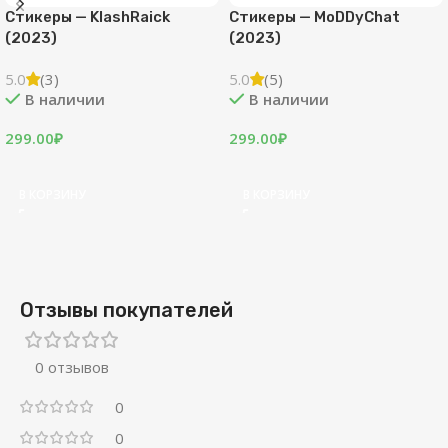
Стикеры — KlashRaick
Стикеры — MoDDyChat
(2023)
(2023)
5.0
(3)
5.0
(5)
В наличии
В наличии
299.00
₽
299.00
₽
В КОРЗИНУ
В КОРЗИНУ
Отзывы покупателей
0 отзывов
0
0