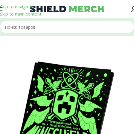
Skip to navigation
Skip to main content
Главная
/
Стикеры и Наклейки