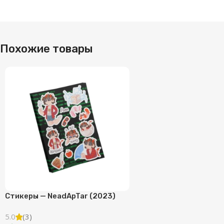
Похожие товары
Стикеры — NeadApTar (2023)
5.0
(3)