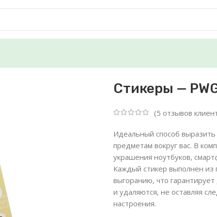
Стикеры — PWG
(
5
отзывов клиен
Идеальный способ выразить
предметам вокруг вас. В ко
украшения ноутбуков, смартф
Каждый стикер выполнен из 
выгоранию, что гарантирует
и удаляются, не оставляя сл
настроения.