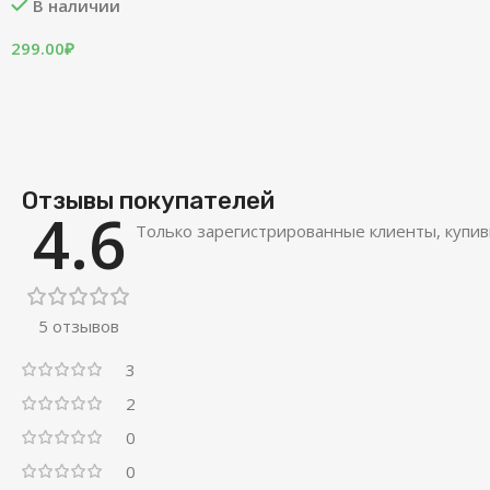
В наличии
299.00
₽
Отзывы покупателей
4.6
Только зарегистрированные клиенты, купив
5 отзывов
3
2
0
0