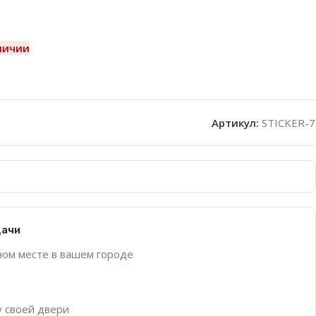
личии
Артикул:
STICKER-7
дачи
ном месте в вашем городе
у своей двери