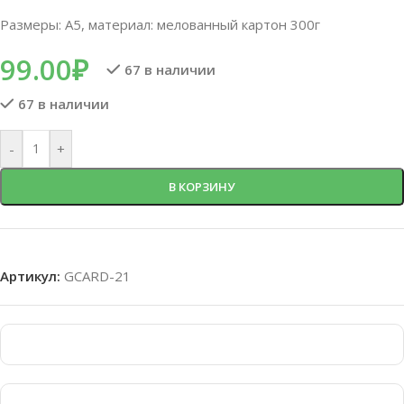
Размеры: А5, материал: мелованный картон 300г
99.00
₽
67 в наличии
67 в наличии
-
+
В КОРЗИНУ
Артикул:
GCARD-21