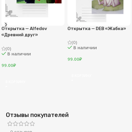
Открытка — Alfedov
Открытка — DEB «Жабка»
«Древний друг»
(0)
В наличии
(0)
В наличии
99.00
₽
99.00
₽
В КОРЗИНУ
В КОРЗИНУ
Отзывы покупателей
0 отзывов