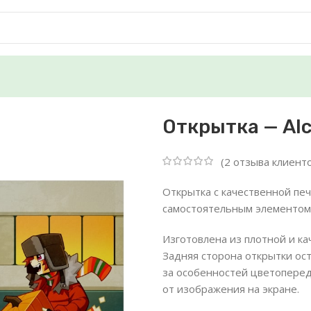
Открытка — Al
(
2
отзыва клиенто
Открытка с качественной пе
самостоятельным элементом
Изготовлена из плотной и к
Задняя сторона открытки ост
за особенностей цветоперед
от изображения на экране.