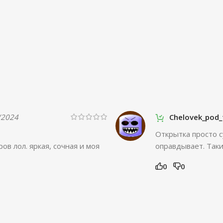
/2024
Chelovek_pod
Открытка просто с
ов лол. яркая, сочная и моя
оправдывает. Таки
0
0