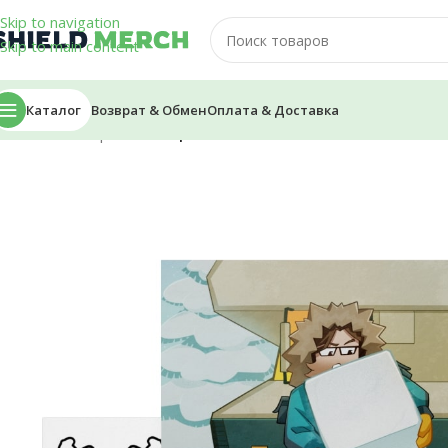
Skip to navigation
Skip to main content
Каталог
Возврат & Обмен
Оплата & Доставка
Главная
/
Открытки
/
Открытка — Alcest