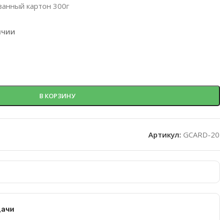
ванный картон 300г
ичии
В КОРЗИНУ
Артикул:
GCARD-20
дачи