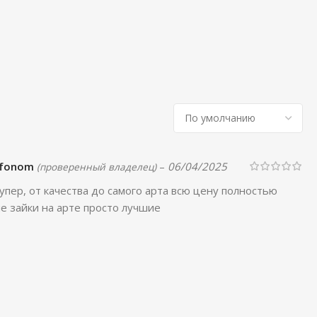
_fonom
–
06/04/2025
(проверенный владелец)
упер, от качества до самого арта всю цену полностью
е зайки на арте просто лучшие