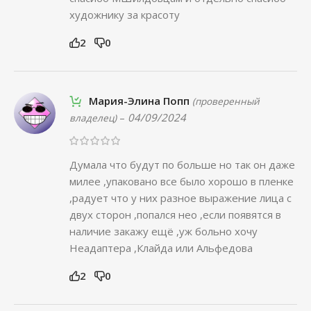
художнику за красоту
2
0
Мария-Элина Попп
(проверенный
–
04/09/2024
владелец)
Думала что будут по больше но так он даже
милее ,упаковано все было хорошо в пленке
,радует что у них разное выражение лица с
двух сторон ,попался нео ,если появятся в
наличие закажу ещё ,уж больно хочу
Неадаптера ,Клайда или Альфедова
2
0