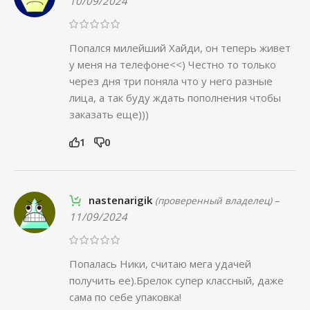
10/09/2024
Попался милейший Хайди, он теперь живет
у меня на телефоне<<) Честно то только
через дня три поняла что у него разные
лица, а так буду ждать пополнения чтобы
заказать еще)))
1
0
nastenarigik
–
(проверенный владелец)
11/09/2024
Попалась Ники, считаю мега удачей
получить ее).Брелок супер классный, даже
сама по себе упаковка!