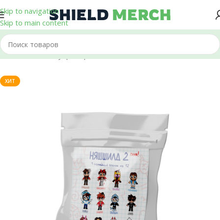
Skip to navigation
Skip to main content
Главная
/
Аксессуары
/
Брелоки
ХИТ