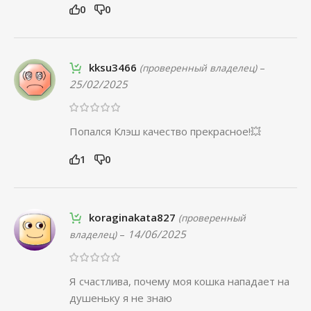
0
0
kksu3466
–
(проверенный владелец)
25/02/2025
Попался Клэш качество прекрасное!💥
1
0
koraginakata827
(проверенный
–
14/06/2025
владелец)
Я счастлива, почему моя кошка нападает на
душеньку я не знаю