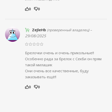
0
0
ZeJleHb
–
(проверенный владелец)
29/08/2025
Брелочки очень и очень прикольные!!
Особенно рада за брелок с Секби он прям
такой милашик
Они очень все качественные, буду
заказывать ещё!!
0
0