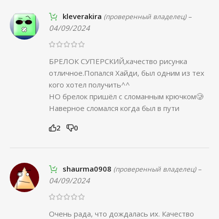
kleverakira
–
(проверенный владелец)
04/09/2024
БРЕЛОК СУПЕРСКИЙ,качество рисунка
отличное.Попался Хайди, был одним из тех
кого хотел получить^^
НО брелок пришёл с сломанным крючком🥲
Наверное сломался когда был в пути
2
0
shaurma0908
–
(проверенный владелец)
04/09/2024
Очень рада, что дождалась их. Качество