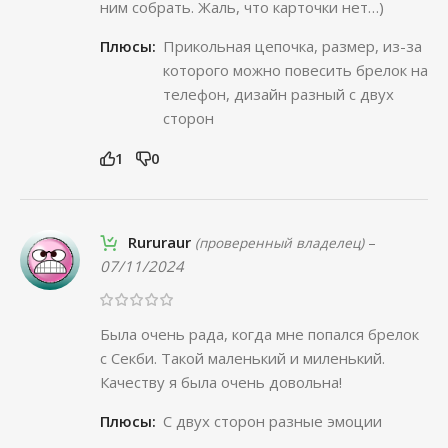
ним собрать. Жаль, что карточки нет…)
Плюсы:
Прикольная цепочка, размер, из-за
которого можно повесить брелок на
телефон, дизайн разный с двух
сторон
1
0
Rururaur
–
(проверенный владелец)
07/11/2024
Была очень рада, когда мне попался брелок
с Секби. Такой маленький и миленький.
Качеству я была очень довольна!
Плюсы:
С двух сторон разные эмоции