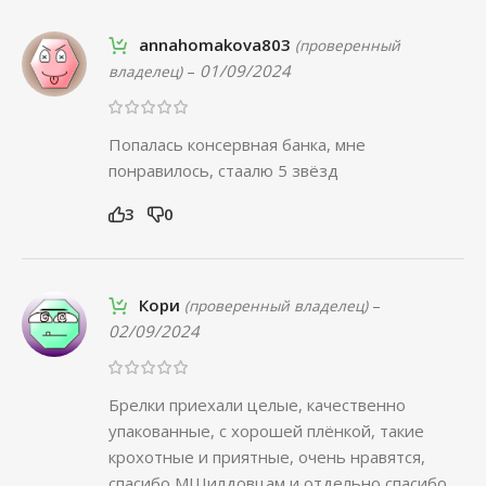
annahomakova803
(проверенный
–
01/09/2024
владелец)
Попалась консервная банка, мне
понравилось, стаалю 5 звёзд
3
0
Кори
–
(проверенный владелец)
02/09/2024
Брелки приехали целые, качественно
упакованные, с хорошей плёнкой, такие
крохотные и приятные, очень нравятся,
спасибо МШилдовцам и отдельно спасибо