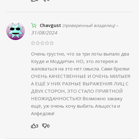
Chavgust
–
(проверенный владелец)
31/08/2024
Очень грустно, что за три лоты выпало два
Клуде и МоддиЧач. НО, это лотерея и
жаловаться на это нет смысла. Сами брелки
ОЧЕНЬ КАЧЕСТВЕННЫЕ И ОЧЕНЬ МИЛЫЕ!!!
А ЕЩЁ У НИХ РАЗНЫЕ ВЫРАЖЕНИЯ ЛИЦ С
ДВУХ СТОРОН, ЭТО СТАЛО ПРИЯТНОЙ
НЕОЖИДАННОСТЬЮ! Возможно закажу
ещё, уж очень хочу выбить Альцеста и
Алфедова!
3
0