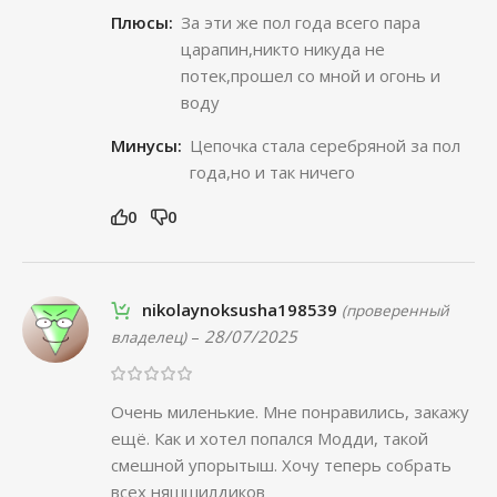
Плюсы:
За эти же пол года всего пара
царапин,никто никуда не
потек,прошел со мной и огонь и
воду
Минусы:
Цепочка стала серебряной за пол
года,но и так ничего
0
0
nikolaynoksusha198539
(проверенный
–
28/07/2025
владелец)
Очень миленькие. Мне понравились, закажу
ещё. Как и хотел попался Модди, такой
смешной упорытыш. Хочу теперь собрать
всех няшшилдиков