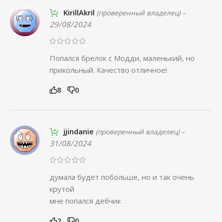
KirillAkril
–
(проверенный владелец)
29/08/2024
Попался брелок с Модди, маленький, но
прикольный. Качество отличное!
8
0
jjindanie
–
(проверенный владелец)
31/08/2024
думала будет побольше, но и так очень
крутой
мне попался дебчик
2
0