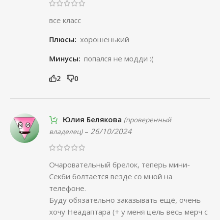
все класс
Плюсы:
хорошенький
Минусы:
попался не модди :(
2
0
Юлия Белякова
(проверенный
–
26/10/2024
владелец)
Очаровательный брелок, теперь мини-
Секби болтается везде со мной на
телефоне.
Буду обязательно заказывать ещё, очень
хочу Неадаптара (+ у меня цель весь мерч с