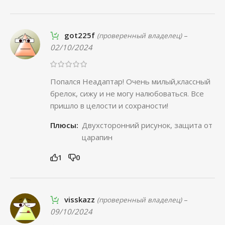
got225f
–
(проверенный владелец)
02/10/2024
Попался Неадаптар! Очень милый,классный
брелок, сижу и не могу налюбоваться. Все
пришло в целости и сохраности!
Плюсы:
Двухсторонний рисунок, защита от
царапин
1
0
visskazz
–
(проверенный владелец)
09/10/2024