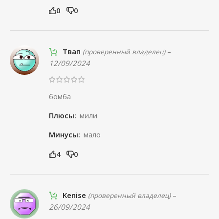
0
0
Твап
–
(проверенный владелец)
12/09/2024
бомба
Плюсы:
мили
Минусы:
мало
4
0
Kenise
–
(проверенный владелец)
26/09/2024