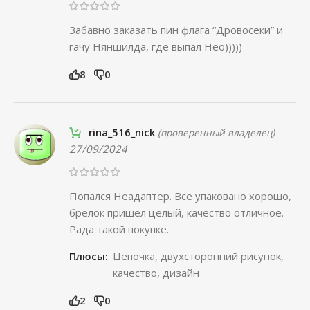
Забавно заказать пин флага “Дровосеки” и
гачу Няншилда, где выпал Нео)))))
8
0
rina_516_nick
–
(проверенный владелец)
27/09/2024
Попался Неадаптер. Все упаковано хорошо,
брелок пришел целый, качество отличное.
Рада такой покупке.
Плюсы:
Цепочка, двухсторонний рисунок,
качество, дизайн
2
0