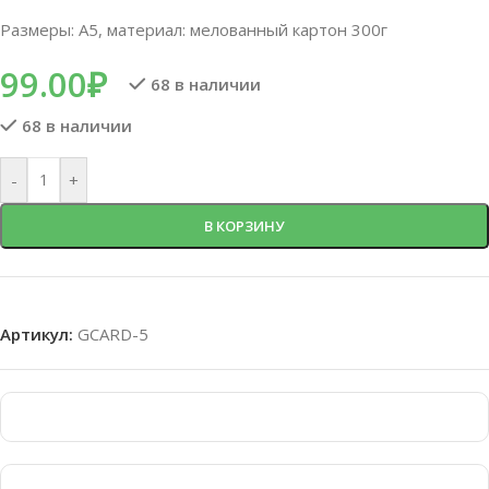
Размеры: А5, материал: мелованный картон 300г
99.00
₽
68 в наличии
68 в наличии
-
+
В КОРЗИНУ
Артикул:
GCARD-5