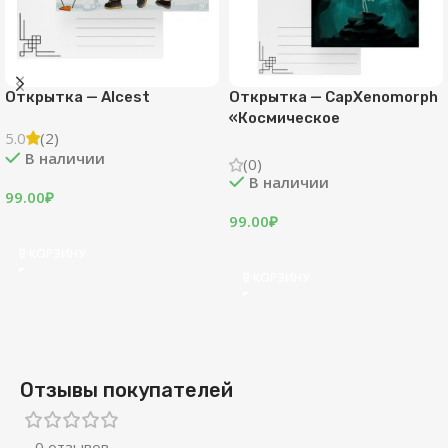
Открытка — Alcest
Открытка — CapXenomorph
«Космическое
5.0
(2)
пробуждение»
В наличии
(0)
В наличии
99.00
₽
99.00
₽
В КОРЗИНУ
В КОРЗИНУ
Отзывы покупателей
0 отзывов