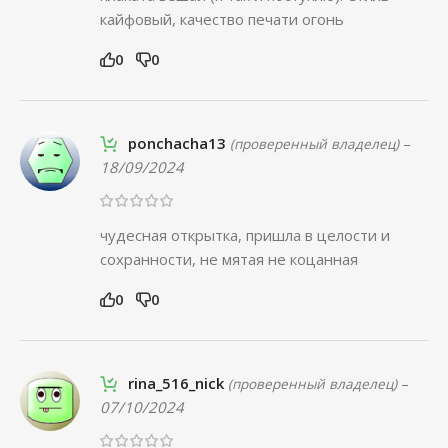
кайфовый, качество печати огонь
0
0
ponchacha13
–
(проверенный владелец)
18/09/2024
чудесная открытка, пришла в целости и
сохранности, не мятая не коцанная
0
0
rina_516_nick
–
(проверенный владелец)
07/10/2024