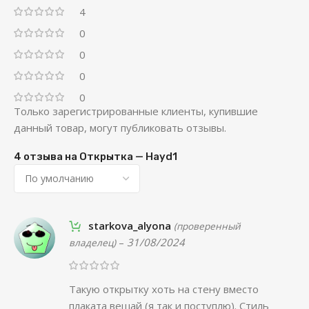
4
0
0
0
0
Только зарегистрированные клиенты, купившие
данный товар, могут публиковать отзывы.
4 отзыва на
Открытка — Hayd1
starkova_alyona
(проверенный
–
31/08/2024
владелец)
Такую открытку хоть на стену вместо
плаката вешай (я так и поступлю). Стиль