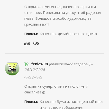
Открытка офигенная, качество картинки
отличное. Повесила на доску чтоб радовал
глаза! Большое спасибо художнику за
красивый арт!
Плюсы:
Качество, дизайн, сочные цвета
0
0
fenics-98
–
(проверенный владелец)
24/12/2024
Открытка супер, стоит на полочке, я
счастлива)))
Плюсы:
Качество бумаги, насыщенный цвет
и качество изображения