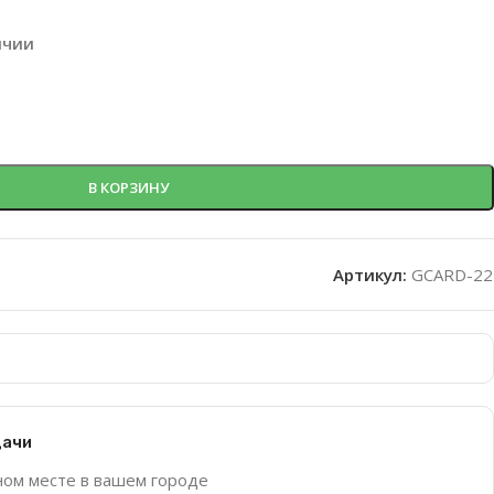
ичии
В КОРЗИНУ
Артикул:
GCARD-22
дачи
ном месте в вашем городе