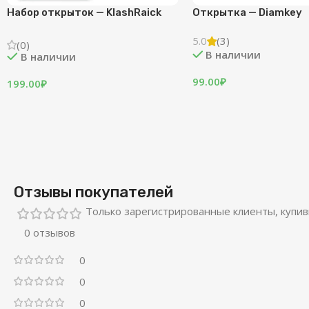
Набор открыток — KlashRaick
Открытка — Diamkey
5.0
(3)
(0)
В наличии
В наличии
99.00
₽
199.00
₽
Отзывы покупателей
Только зарегистрированные клиенты, купив
0 отзывов
0
0
0