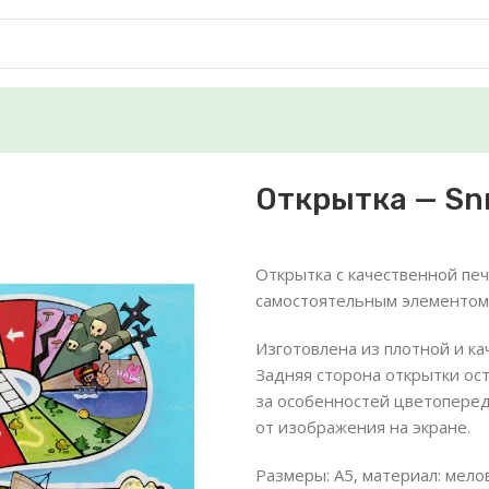
Открытка — Sn
Открытка с качественной пе
самостоятельным элементом
Изготовлена из плотной и к
Задняя сторона открытки ост
за особенностей цветоперед
от изображения на экране.
Размеры: А5, материал: мело