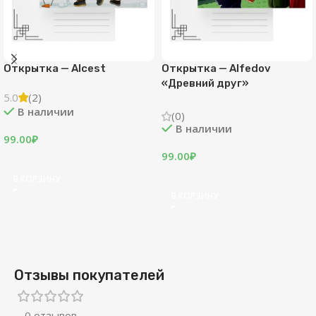
Открытка — Alcest
Открытка — Alfedov
«Древний друг»
5.0
(2)
В наличии
(0)
В наличии
99.00
₽
99.00
₽
В КОРЗИНУ
В КОРЗИНУ
Отзывы покупателей
0 отзывов