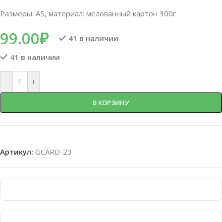
Размеры: А5, материал: мелованный картон 300г
99.00
₽
41 в наличии
41 в наличии
-
+
В КОРЗИНУ
Артикул:
GCARD-23