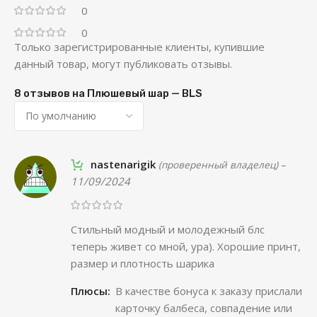
0
0
Только зарегистрированные клиенты, купившие
данный товар, могут публиковать отзывы.
8 отзывов на
Плюшевый шар — BLS
nastenarigik
–
(проверенный владелец)
11/09/2024
Стильный модный и молодежный блс
теперь живет со мной, ура). Хорошие принт,
размер и плотность шарика
Плюсы:
В качестве бонуса к заказу прислали
карточку балбеса, совпадение или