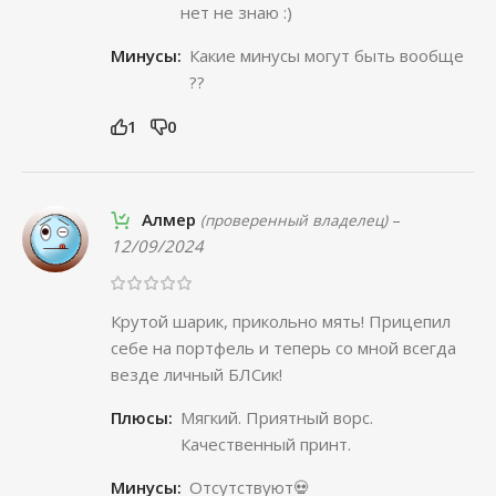
нет не знаю :)
Минусы:
Какие минусы могут быть вообще
??
1
0
Алмер
–
(проверенный владелец)
12/09/2024
Крутой шарик, прикольно мять! Прицепил
себе на портфель и теперь со мной всегда
везде личный БЛСик!
Плюсы:
Мягкий. Приятный ворс.
Качественный принт.
Минусы:
Отсутствуют💀