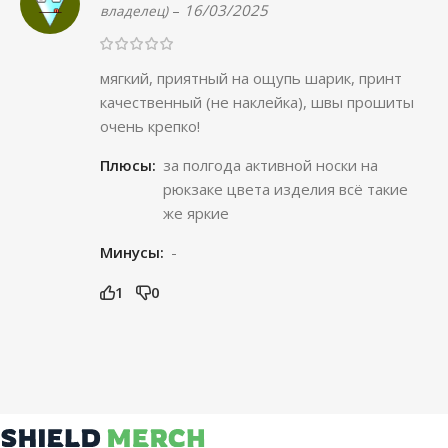
–
16/03/2025
владелец)
мягкий, приятный на ощупь шарик, принт
качественный (не наклейка), швы прошиты
очень крепко!
Плюсы:
за полгода активной носки на
рюкзаке цвета изделия всё такие
же яркие
Минусы:
-
1
0