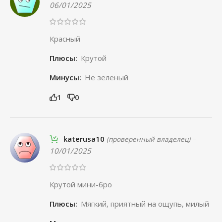
06/01/2025
Красный
Плюсы:
Крутой
Минусы:
Не зеленый
1
0
katerusa10
–
(проверенный владелец)
10/01/2025
Крутой мини-бро
Плюсы:
Мягкий, приятный на ощупь, милый