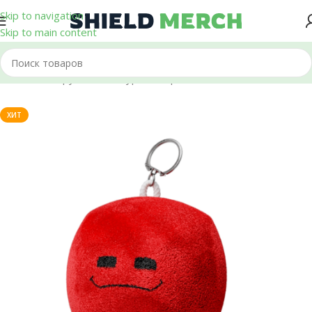
Skip to navigation
Skip to main content
Главная
/
Игрушки и Фигурки
/
Шары
ХИТ