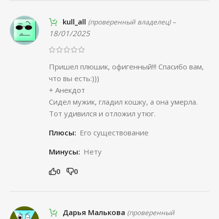
kull_all
–
(проверенный владелец)
18/01/2025
Пришел плюшик, офигенный!!! Спасибо вам,
что вы есть:)))
+ Анекдот
Сидел мужик, гладил кошку, а она умерла.
Тот удивился и отложил утюг.
Плюсы:
Его существование
Минусы:
Нету
0
0
Дарья Малькова
(проверенный