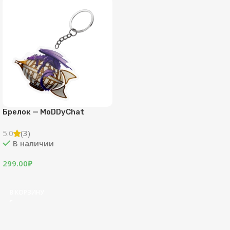
Брелок — MoDDyChat
5.0
(3)
В наличии
299.00
₽
В КОРЗИНУ