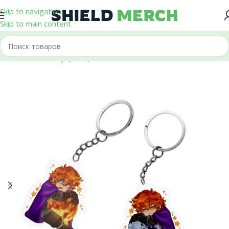
Skip to navigation
Skip to main content
Главная
/
Аксессуары
/
Брелоки