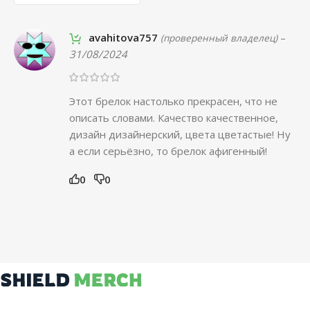
avahitova757
–
(проверенный владелец)
31/08/2024
Этот брелок настолько прекрасен, что не
описать словами. Качество качественное,
дизайн дизайнерский, цвета цветастые! Ну
а если серьёзно, то брелок афигенный!
0
0