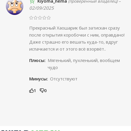
Kiyoma_nema
–
(проверенный владелец)
02/09/2025
Прекрасный Хаошарик был затискан сразу
после открытия коробочки с ним, оправдано!
Даже страшно его вешать куда-то, вдруг
испачкается и от этого всё взорвёт..
Плюсы:
Мягенький, пухленький, вообщем
чудо
Минусы:
Отсутствуют
1
0