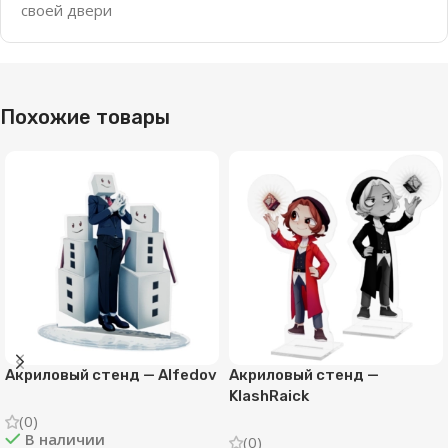
своей двери
Похожие товары
Акриловый стенд — Alfedov
Акриловый стенд —
KlashRaick
(0)
В наличии
(0)