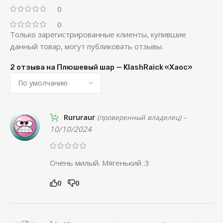
0
0
Только зарегистрированные клиенты, купившие
данный товар, могут публиковать отзывы.
2 отзыва на
Плюшевый шар — KlashRaick «Хаос»
Rururaur
–
(проверенный владелец)
10/10/2024
Очень милый. Мягенький :3
0
0