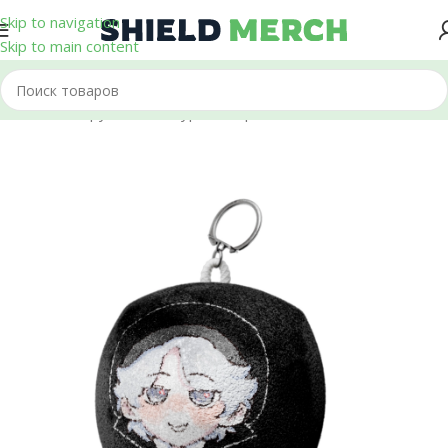
Skip to navigation
Skip to main content
Главная
/
Игрушки и Фигурки
/
Шары