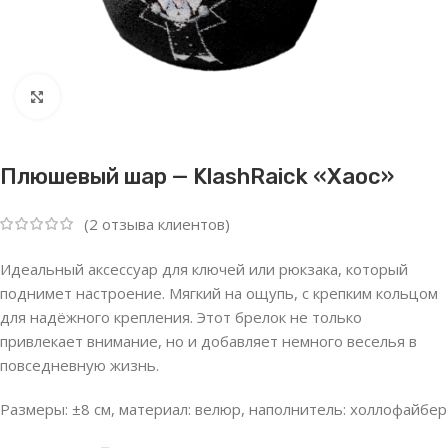
Нажмите, чтобы увеличить
Плюшевый шар — KlashRaick «Хаос»
(
2
отзыва клиентов)
Идеальный аксессуар для ключей или рюкзака, который
поднимет настроение. Мягкий на ощупь, с крепким кольцом
для надёжного крепления. Этот брелок не только
привлекает внимание, но и добавляет немного веселья в
повседневную жизнь.
Размеры: ±8
см, материал: велюр, наполнитель: холлофайбер