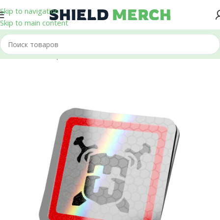
Skip to navigation
Skip to main content
Главная
/
Стикеры и Наклейки