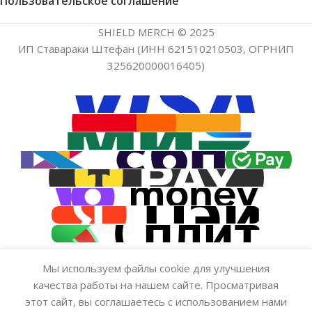
Пользовательское соглашение
SHIELD MERCH © 2025
ИП Ставараки Штефан (ИНН 621510210503, ОГРНИП
325620000016405)
Мы используем файлы cookie для улучшения
качества работы на нашем сайте. Просматривая
Стикер — MineShield 4
Нет в
129.00
₽
наличии
Лого
этот сайт, вы соглашаетесь с использованием нами
Заказ
Меню