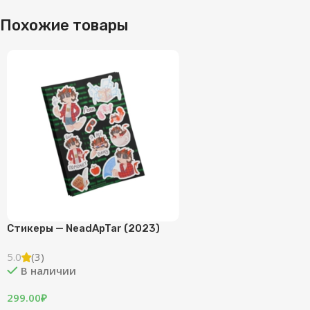
Похожие товары
Стикеры — NeadApTar (2023)
5.0
(3)
В наличии
299.00
₽