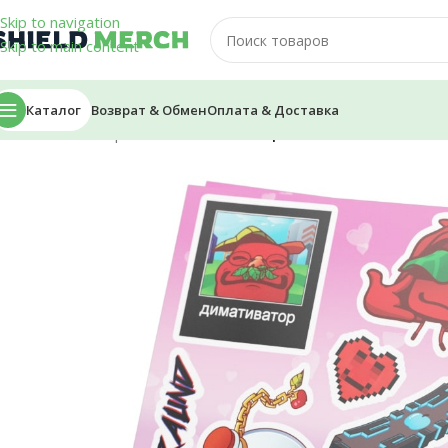
Skip to navigation
Skip to main content
Каталог
Возврат & Обмен
Оплата & Доставка
Главная
/
Стикеры и Наклейки
/
Стикеры — BLS