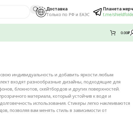
Доставка
Планета мер
Только по РФ и ЕАЭС
t.me/shieldfold
0.00
₽
 свою индивидуальность и добавить яркости любым
мплект входят разнообразные дизайны, подходящие для
онов, блокнотов, скейтбордов и других поверхностей.
прозрачного материала, который устойчив к воде и
 долговечность использования. Стикеры легко наклеиваются
едов, позволяя вам менять стиль в зависимости от