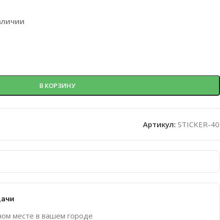
аличии
В КОРЗИНУ
Артикул:
STICKER-40
дачи
ном месте в вашем городе