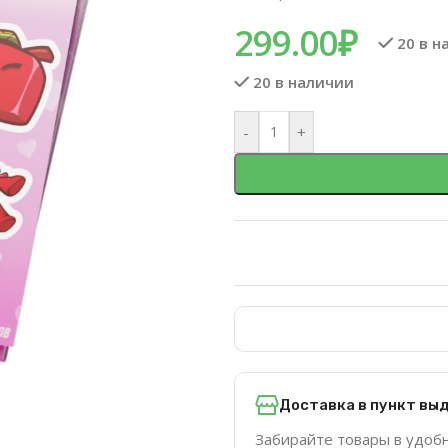
299.00
₽
20 в н
20 в наличии
-
+
Доставка в пункт вы
Забирайте товары в удоб