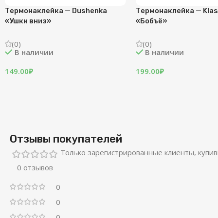
Термонаклейка — Dushenka
Термонаклейка — Klas
«Ушки вниз»
«Бобъё»
(0)
(0)
В наличии
В наличии
149.00
₽
199.00
₽
Отзывы покупателей
Только зарегистрированные клиенты, купив
0 отзывов
0
0
0