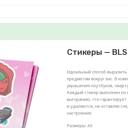
Стикеры — BLS
Идеальный способ выразить
предметам вокруг вас. В ко
украшения ноутбуков, смартф
Каждый стикер выполнен из 
выгоранию, что гарантирует
и удаляются, не оставляя сл
настроения.
Размеры: A5