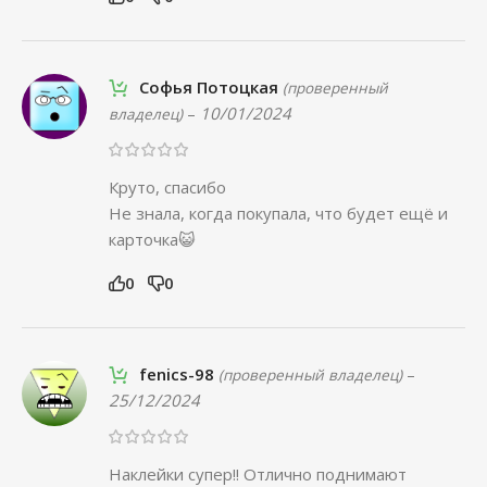
Софья Потоцкая
(проверенный
–
10/01/2024
владелец)
Круто, спасибо
Не знала, когда покупала, что будет ещё и
карточка😺
0
0
fenics-98
–
(проверенный владелец)
25/12/2024
Наклейки супер!! Отлично поднимают