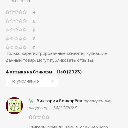
4 отзыва
4
0
0
0
0
Только зарегистрированные клиенты, купившие
данный товар, могут публиковать отзывы.
4 отзыва на
Стикеры — HeO (2023)
Виктория Бочкарёва
(проверенный
–
14/12/2023
владелец)
Стикеры пришли целые. сдек немного