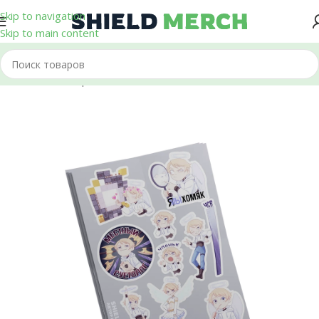
Skip to navigation
Skip to main content
Главная
/
Стикеры и Наклейки