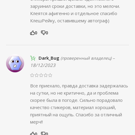
заруинил сроки доставки, но это мелочи.
Клеятся афигенно и отдельное спасибо
КлешРейку, оставившему автограф)
0
0
Dark_Bug
–
(проверенный владелец)
18/12/2023
Все приехало, правда доставка задержалась
на сутки, но не критично, да и проблема
скорее была в погоде. Сильно порадовало
качество стикеров, материал хороший,
приятный на ощупь. Спасибо за отличный
мерч!!
0
0