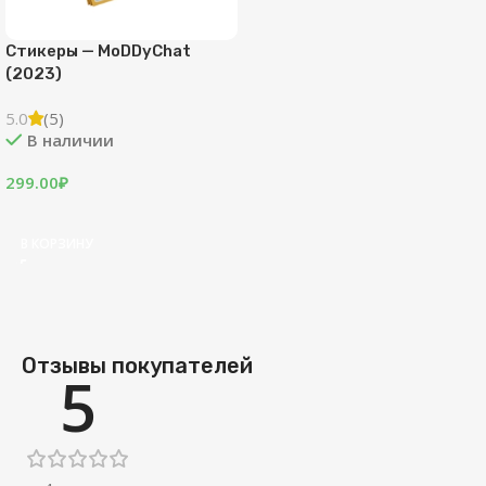
Стикеры — MoDDyChat
(2023)
5.0
(5)
В наличии
299.00
₽
В КОРЗИНУ
Отзывы покупателей
5