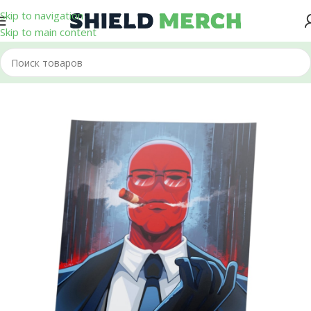
Skip to navigation
Skip to main content
Главная
/
Плакаты