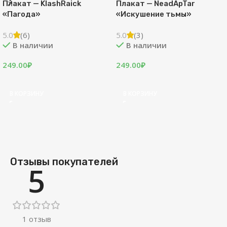
Плакат — KlashRaick
Плакат — NeadApTar
«Пагода»
«Искушение тьмы»
5.0
(6)
5.0
(3)
В наличии
В наличии
249.00
₽
249.00
₽
В КОРЗИНУ
В КОРЗИНУ
Отзывы покупателей
5
1 отзыв