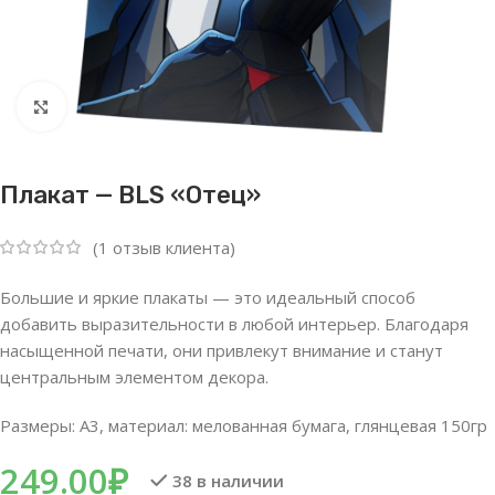
Нажмите, чтобы увеличить
Плакат — BLS «Отец»
(
1
отзыв клиента)
Большие и яркие плакаты — это идеальный способ
добавить выразительности в любой интерьер. Благодаря
насыщенной печати, они привлекут внимание и станут
центральным элементом декора.
Размеры: А3, материал: мелованная бумага, глянцевая 150гр
249.00
₽
38 в наличии