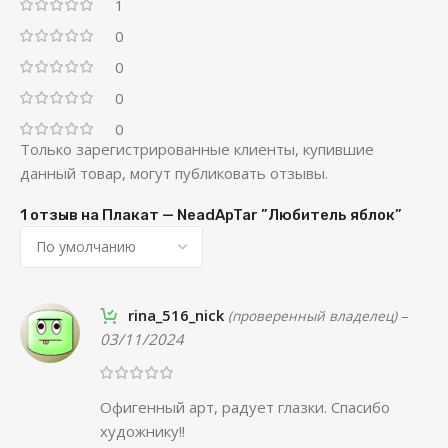
1
0
0
0
0
Только зарегистрированные клиенты, купившие
данный товар, могут публиковать отзывы.
1 отзыв на
Плакат — NeadApTar ”Любитель яблок”
rina_516_nick
–
(проверенный владелец)
03/11/2024
Офигенный арт, радует глазки. Спасибо
художнику!!