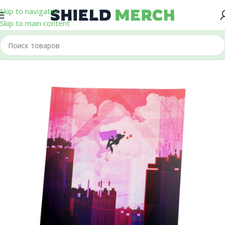
Skip to navigation
Skip to main content
Главная
/
Плакаты