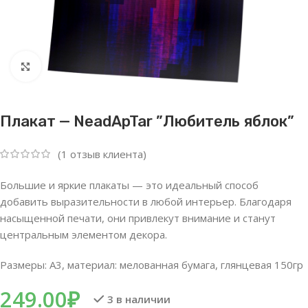
Нажмите, чтобы увеличить
Плакат — NeadApTar ”Любитель яблок”
(
1
отзыв клиента)
Большие и яркие плакаты — это идеальный способ
добавить выразительности в любой интерьер. Благодаря
насыщенной печати, они привлекут внимание и станут
центральным элементом декора.
Размеры: А3, материал: мелованная бумага, глянцевая 150гр
249.00
₽
3 в наличии