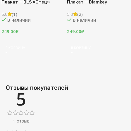
Плакат — BLS «Отец»
Плакат — Diamkey
5.0
(1)
5.0
(2)
В наличии
В наличии
249.00
₽
249.00
₽
В КОРЗИНУ
В КОРЗИНУ
Отзывы покупателей
5
1 отзыв