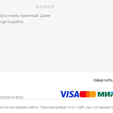
ой и очень приятный. Даже
 где подойти
Оферта
По
0000016405)
оты на нашем сайте. Просматривая этот сайт, вы соглашает