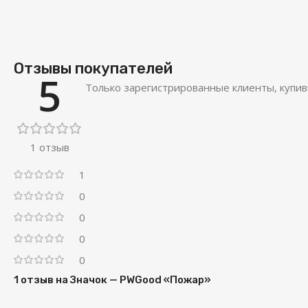
Отзывы покупателей
5
Только зарегистрированные клиенты, купив
1 отзыв
1
0
0
0
0
1 отзыв на
Значок — PWGood «Пожар»