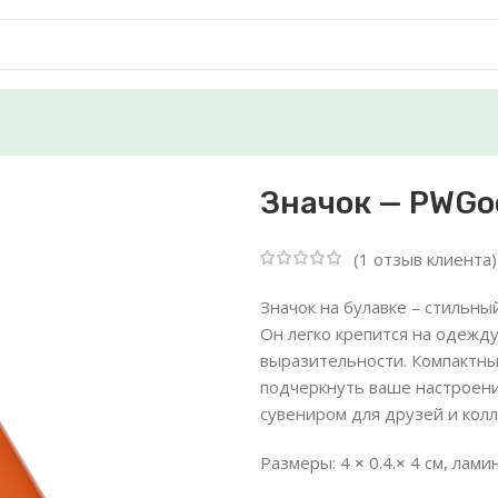
Значок — PWGo
(
1
отзыв клиента)
Значок на булавке – стильны
Он легко крепится на одежду
выразительности. Компактный
подчеркнуть ваше настроени
сувениром для друзей и колл
Размеры: 4
×
0.4.
×
4 см, лами