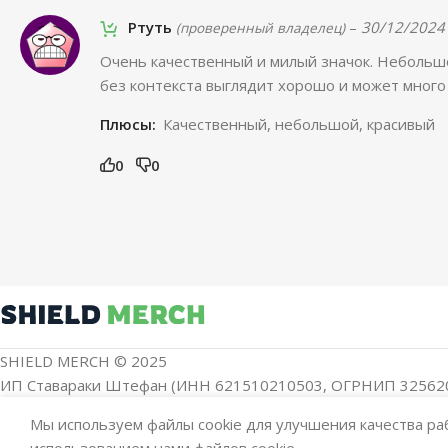
Ртуть
–
30/12/2024
(проверенный владелец)
Очень качественный и милый значок. Небольш
без контекста выглядит хорошо и может много
Плюсы:
Качественный, небольшой, красивый
0
0
SHIELD MERCH © 2025
ИП Ставараки Штефан (ИНН 621510210503, ОГРНИП 32562
Мы используем файлы cookie для улучшения качества раб