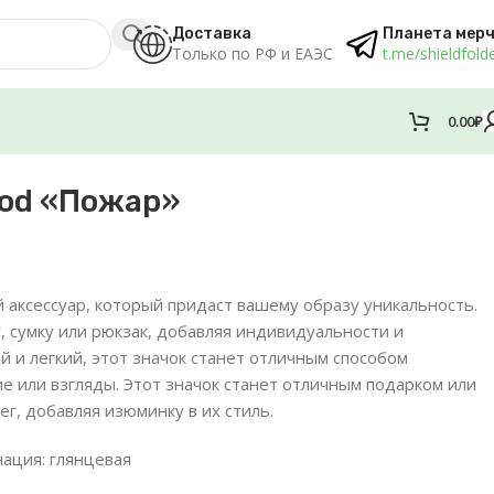
Доставка
Планета мер
Только по РФ и ЕАЭС
t.me/shieldfold
0.00
₽
od «Пожар»
й аксессуар, который придаст вашему образу уникальность.
, сумку или рюкзак, добавляя индивидуальности и
 и легкий, этот значок станет отличным способом
е или взгляды. Этот значок станет отличным подарком или
ег, добавляя изюминку в их стиль.
нация: глянцевая