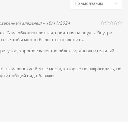
–
16/11/2024
оверенный владелец)
к. Сама обложка плотная, приятная на ощупь. Внутри
сек, чтобы можно было что-то вложить.
рисунок, хорошее качество обложки, дополнительный
 есть маленькие белые места, которые не закрасились, но
ортит общий вид обложки.