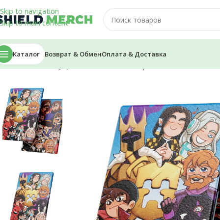
Skip to navigation
Skip to main content
Каталог
Возврат & Обмен
Оплата & Доставка
Главная
/
Аксессуары
/
Обложки на паспорт
/
Обложка на паспо