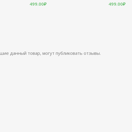
499.00
₽
499.00
₽
шие данный товар, могут публиковать отзывы.