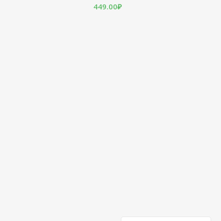
449.00
₽