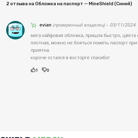
2 отзыва на
Обложка на паспорт — MineShield (Синий)
evian
–
03/11/2024
(проверенный владелец)
мега кайфовая обложка, пришла быстро, цвета 
плотная, можно не бояться помять паспорт при
приятна.
короче остался в восторге спасибо!
1
0