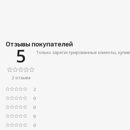
Отзывы покупателей
5
Только зарегистрированные клиенты, купив
2 отзыва
2
0
0
0
0