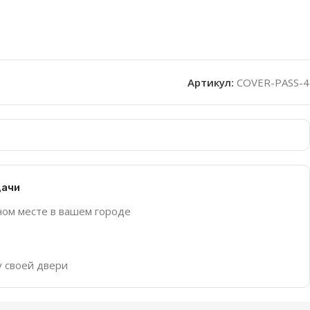
Артикул:
COVER-PASS-4
дачи
ном месте в вашем городе
у своей двери