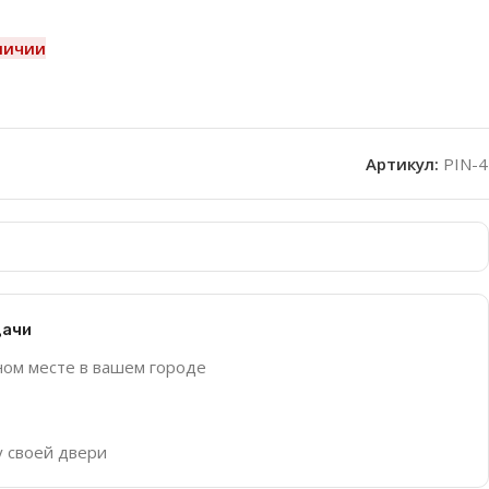
личии
Артикул:
PIN-4
дачи
ном месте в вашем городе
у своей двери