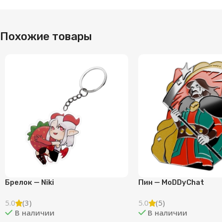
Похожие товары
Брелок — Niki
Пин — MoDDyChat
5.0
(3)
5.0
(5)
В наличии
В наличии