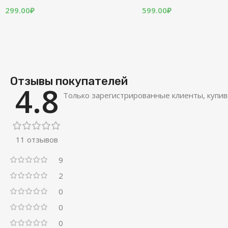
299.00
₽
599.00
₽
Отзывы покупателей
4.8
Только зарегистрированные клиенты, купив
11 отзывов
9
2
0
0
0