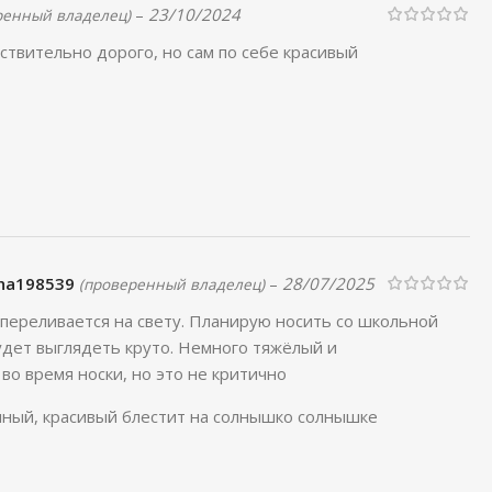
–
23/10/2024
ренный владелец)
ствительно дорого, но сам по себе красивый
sha198539
–
28/07/2025
(проверенный владелец)
 переливается на свету. Планирую носить со школьной
удет выглядеть круто. Немного тяжёлый и
во время носки, но это не критично
нный, красивый блестит на солнышко солнышке