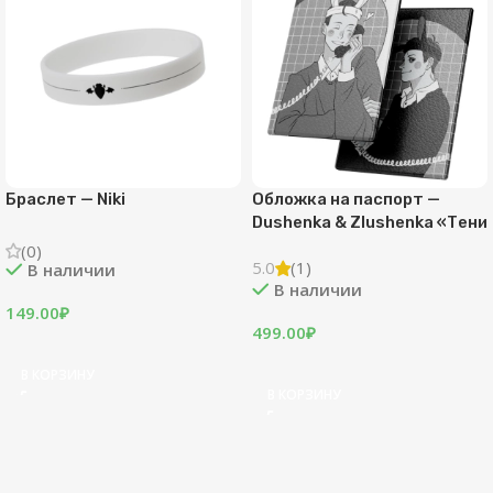
Браслет — Niki
Обложка на паспорт —
Dushenka & Zlushenka «Тени
и свет»
(0)
5.0
(1)
В наличии
В наличии
149.00
₽
499.00
₽
В КОРЗИНУ
В КОРЗИНУ