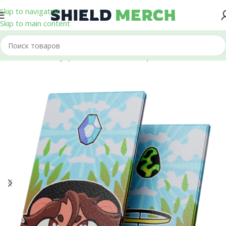
Skip to navigation
Skip to main content
Главная
/
Аксессуары
/
Обложки на паспорт