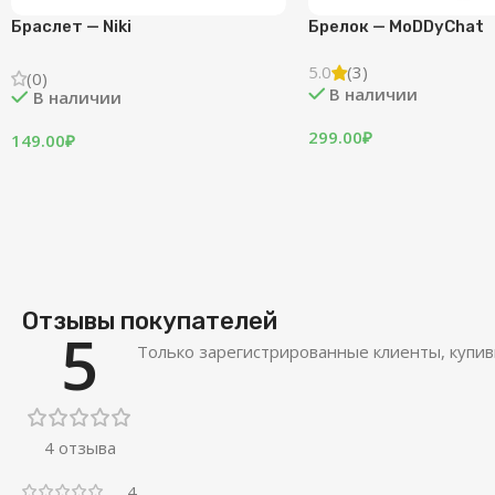
Браслет — Niki
Брелок — MoDDyChat
5.0
(3)
(0)
В наличии
В наличии
299.00
₽
149.00
₽
Отзывы покупателей
5
Только зарегистрированные клиенты, купив
4 отзыва
4