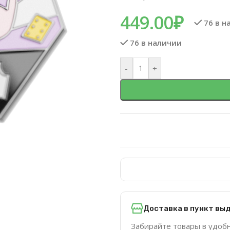
449.00
₽
76 в н
76 в наличии
-
+
Доставка в пункт вы
Забирайте товары в удоб