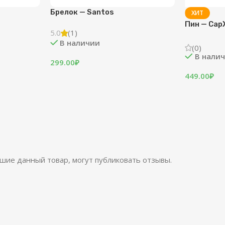
Брелок — Santos
ХИТ
Пин — Cap
5.0
(1)
В наличии
(0)
В нали
299.00
₽
449.00
₽
шие данный товар, могут публиковать отзывы.