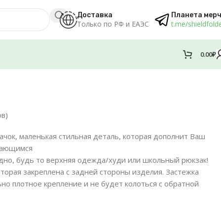
Доставка
Планета мер
Только по РФ и ЕАЭС
t.me/shieldfold
0.00
₽
в)
ачок, маленькая стильная деталь, которая дополнит Ваш
инающимся
дно, будь то верхняя одежда/худи или школьный рюкзак!
торая закреплена с задней стороны изделия. Застежка
но плотное крепление и не будет колоться с обратной