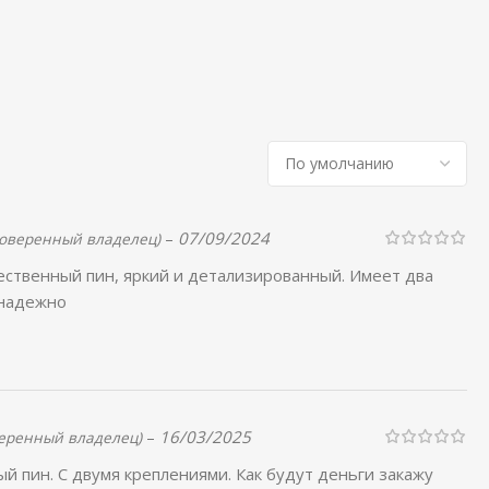
–
07/09/2024
роверенный владелец)
ственный пин, яркий и детализированный. Имеет два
 надежно
–
16/03/2025
еренный владелец)
й пин. С двумя креплениями. Как будут деньги закажу