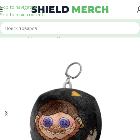
Skip to navigation
Skip to main content
Главная
/
Игрушки и Фигурки
/
Шары