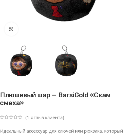
Нажмите, чтобы увеличить
Плюшевый шар — BarsiGold «Скам
смеха»
(
1
отзыв клиента)
Идеальный аксессуар для ключей или рюкзака, который