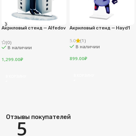
Акриловый стенд — Alfedov
Акриловый стенд — Hayd1
5.0
(1)
(0)
В наличии
В наличии
899.00
₽
1,299.00
₽
В КОРЗИНУ
В КОРЗИНУ
Отзывы покупателей
5