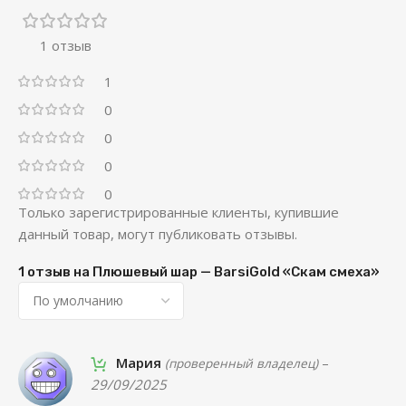
1 отзыв
1
0
0
0
0
Только зарегистрированные клиенты, купившие
данный товар, могут публиковать отзывы.
1 отзыв на
Плюшевый шар — BarsiGold «Скам смеха»
Мария
–
(проверенный владелец)
29/09/2025