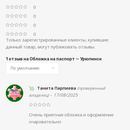
0
0
0
0
Только зарегистрированные клиенты, купившие
данный товар, могут публиковать отзывы.
1 отзыв на
Обложка на паспорт — Урюпинск
Танита Парпиева
(проверенный
–
17/08/2025
владелец)
Очень приятная обложка и оформление
очаровательно