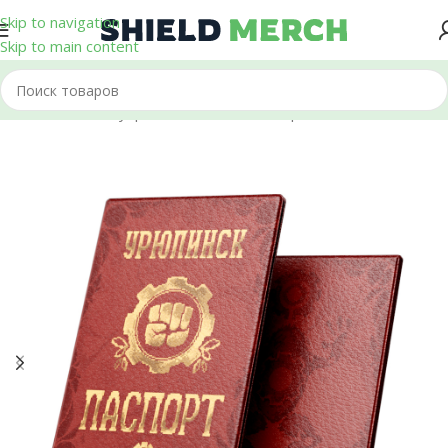
Skip to navigation
Skip to main content
Главная
/
Аксессуары
/
Обложки на паспорт