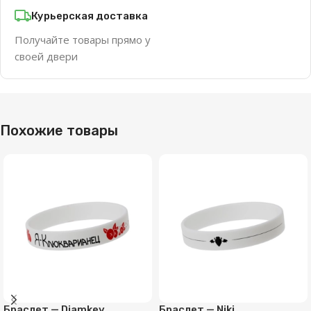
Курьерская доставка
Получайте товары прямо у
своей двери
Похожие товары
Браслет — Diamkey
Браслет — Niki