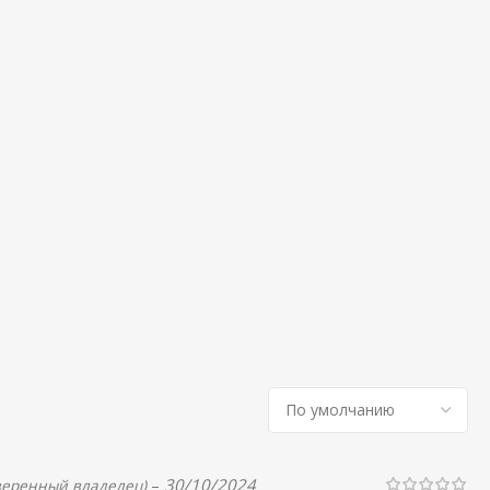
–
30/10/2024
веренный владелец)