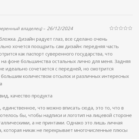
–
26/12/2024
веренный владелец)
бложка. Дизайн радует глаз, все сделано очень
льно хочется поощрить сам дизайн: передняя часть
трится как паспорт суверенного государства, что
 на фоне большинства остальных лично для меня. Задняя
 не идеально сочетается с передней, но смотрится
т большим количеством отсылок и различных интересных
а
ид, качество продукта
 единственное, что можно вписать сюда, это то, что в
отелось бы, чтобы надписи и логотип на лицевой стороне
аллическими, а не принтами. Однако это лишь личная
, которая никак не перекрывает многочисленные плюсы