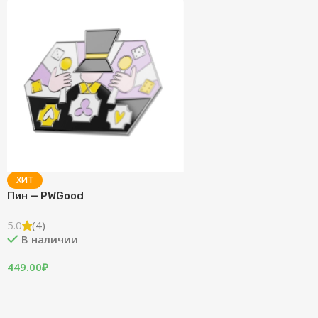
ХИТ
Пин — PWGood
5.0
(4)
В наличии
449.00
₽