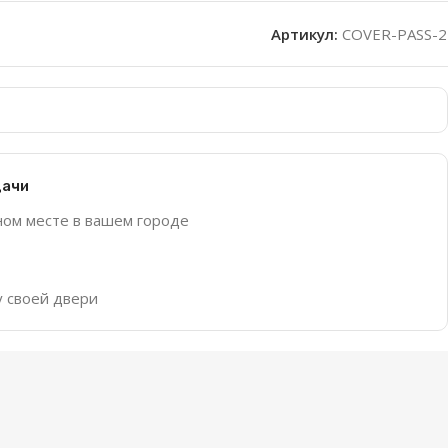
Артикул:
COVER-PASS-2
дачи
ном месте в вашем городе
у своей двери