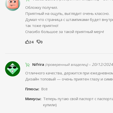
Обложку получил.
Приятный на ощупь, выглядит очень классно.
Думал что страница с штампиками будет внутри,
так тоже приятно!
Спасибо большое за такой приятный мерч!
24
0
Nifrira
–
20/12/2024
(проверенный владелец)
Отличного качества, держится при ежедневно
Дизайн топовый — очень приятен глазу и симв
Плюсы:
Всë
Минусы:
Теперь путаю свой паспорт с паспорт
купили)