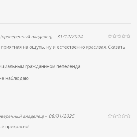
e
–
31/12/2024
(проверенный владелец)
приятная на ощупь, ну и естественно красивая. Сказать
фициальным гражданином пепеленда
не наблюдаю
–
08/01/2025
оверенный владелец)
сё прекрасно!