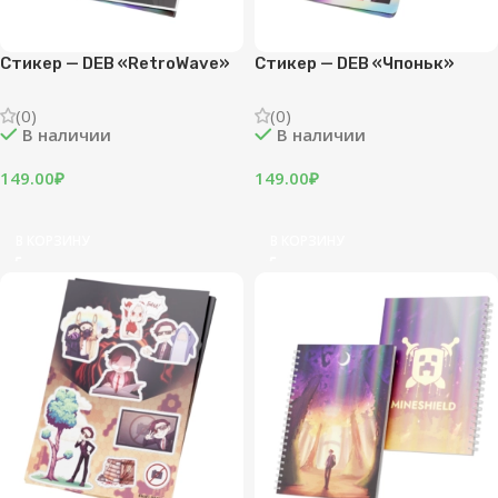
Стикер — DEB «RetroWave»
Стикер — DEB «Чпоньк»
(0)
(0)
В наличии
В наличии
149.00
₽
149.00
₽
В КОРЗИНУ
В КОРЗИНУ