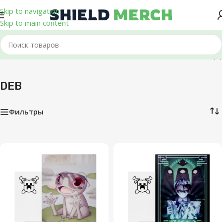
Skip to navigation
Skip to main content
Главная
/
DEB
Показаны все (8)
DEB
Фильтры