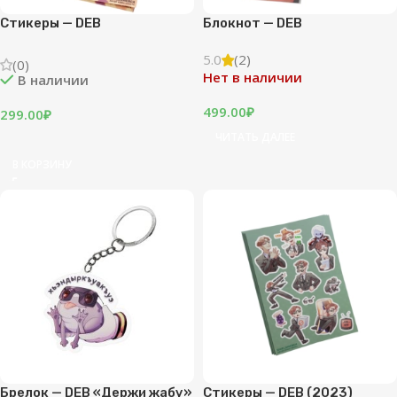
Стикеры — DEB
Блокнот — DEB
5.0
(2)
(0)
Нет в наличии
В наличии
499.00
₽
299.00
₽
ЧИТАТЬ ДАЛЕЕ
В КОРЗИНУ
Брелок — DEB «Держи жабу»
Стикеры — DEB (2023)