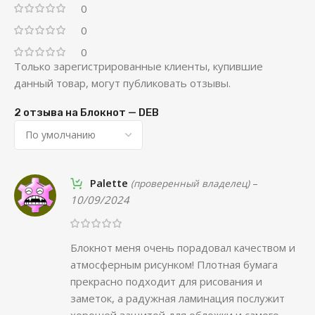
0
0
0
Только зарегистрированные клиенты, купившие
данный товар, могут публиковать отзывы.
2 отзыва на
Блокнот — DEB
Palette
–
(проверенный владелец)
10/09/2024
Блокнот меня очень порадовал качеством и
атмосферным рисунком! Плотная бумага
прекрасно подходит для рисования и
заметок, а радужная ламинация послужит
хорошей защитой для обложки и самого