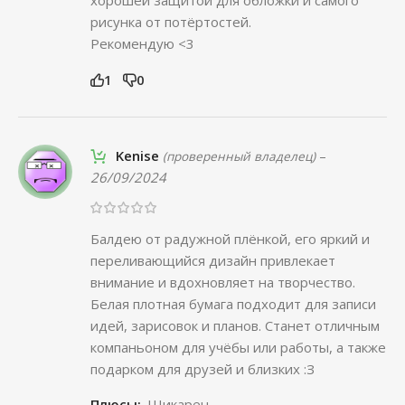
рисунка от потёртостей.
Рекомендую <3
1
0
Kenise
–
(проверенный владелец)
26/09/2024
Балдею от радужной плёнкой, его яркий и
переливающийся дизайн привлекает
внимание и вдохновляет на творчество.
Белая плотная бумага подходит для записи
идей, зарисовок и планов. Станет отличным
компаньоном для учёбы или работы, а также
подарком для друзей и близких :З
Плюсы:
Шикарен