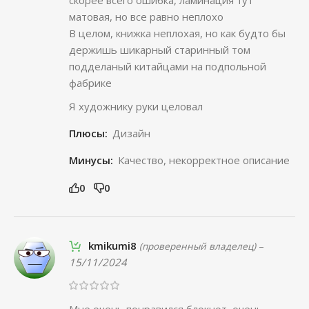
матовая, но все равно неплохо
В целом, книжка неплохая, но как будто бы
держишь шикарный старинный том
подделаный китайцами на подпольной
фабрике
Я художнику руки целовал
Плюсы:
Дизайн
Минусы:
Качество, некорректное описание
0
0
kmikumi8
–
(проверенный владелец)
15/11/2024
Мне очень понравился блокнот, очень