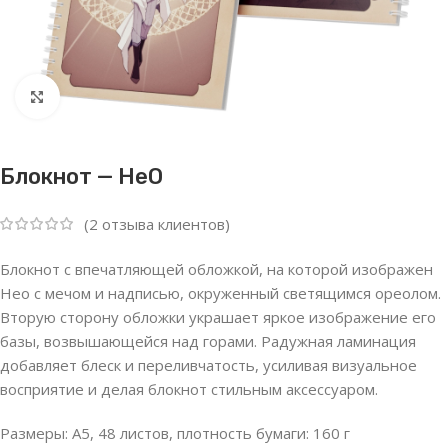
Нажмите, чтобы увеличить
Блокнот — HeО
(
2
отзыва клиентов)
Блокнот с впечатляющей обложкой, на которой изображен
Heo с мечом и надписью, окруженный светящимся ореолом.
Вторую сторону обложки украшает яркое изображение его
базы, возвышающейся над горами. Радужная ламинация
добавляет блеск и переливчатость, усиливая визуальное
восприятие и делая блокнот стильным аксессуаром.
Размеры: A5, 48 листов, плотность бумаги: 160 г