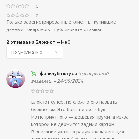
0
0
Только зарегистрированные клиенты, купившие
данный товар, могут публиковать отзывы.
2 отзыва на
Блокнот — HeО
фанклуб пвгуда
(проверенный
–
24/09/2024
владелец)
Блокнот супер, но сложно его назвать
блокнотом. Это больше скетчбук
Из неприятного — дешевая пружина из-за
которой не держится задний картон
В описании указана радужная ламинация —
скорее всего ошибка, ламинация тут